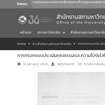
Skip
คำสั่งสภามหาวิทยาลัยนเรศวร ที่ 22/2569 เรื่อง แต่งตั้งค
News:
to
การประชุมคณะกรรมการติดตามประเมินผลฯ ของผู้อำนวยการสำน
content
การประชุมคณะกรรมการกลั่นกรองงานด้านกฎหมายของสภามหาวิ
สำนักงานสภามหาวิทย
Office of the Universi
หน้าแรก
สภามหาวิทยาลัย
สำนักงานสภามหาวิทยาลั
การกรอกแบบประเมิน
Home
ข่าวสำนักงานสภามหาวิทยาลัย
การกรอกแบบประเมินคุณธรรมและความโปร่งใสใน
26 January 2024
webmaster
ข่าวประชาสัมพัน