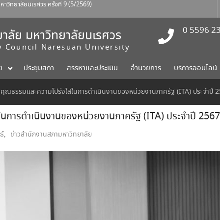
ณบดีคณะแพทยศาสตร์
ักงานสภามหาวิทยาลัย ครั้งที่ 2/2569
ทยาลัยนเรศวร ครั้งที่ 9 (5/2569)
0 5596 2
าลัย มหาวิทยาลัยนเรศวร
ty Council Naresuan University
ย
ประชุมสภา
สรรหาและประเมิน
อำนวยการ
บริการออนไลน์
คุณธรรมและความโปร่งใสในการดำเนินงานของหน่วยงานภาครัฐ (ITA) ประจำปี 
การดำเนินงานของหน่วยงานภาครัฐ (ITA) ประจำปี 2567
ธ์
,
ข่าวสำนักงานสภามหาวิทยาลัย