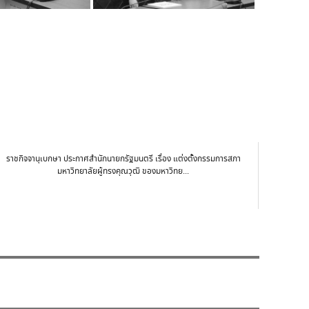
ราชกิจจานุเบกษา ประกาศสำนักนายกรัฐมนตรี เรื่อง แต่งตั้งกรรมการสภา
มหาวิทยาลัยผู้ทรงคุณวุฒิ ของมหาวิทย...