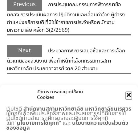
Previous
navigation
Previous
การประชุมคณะกรรมการพิจารณาข้อ
post:
ตกลง การประเมินผลการปฏิบัติงานและเลื่อนค่าจ้าง ผู้ดำรง
ตำแหน่งอธิการบดี ที่มิใช่ข้าราชการประจำหรือพนักงาน
มหาวิทยาลัย ครั้งที่ 3(2/2569)
Next
Next
ประมวลภาพ การเสนอชื่อและการเลือก
post:
ตัวแทนของส่วนงาน เพื่อทำหน้าที่เลือกกรรมการสภา
มหาวิทยาลัย ประเภทอาจารย์ จาก 20 ส่วนงาน
จัดการ การอนุญาตใช้งาน
Cookies
สำนักงานสภามหาวิทยาลัย
มหาวิทยาลัยนเรศวร
เว็บไซต์
ใช้คุกกี้เพื่อเพิ่มประสิทธิภาพและประสบการณ์ที่ดีในการใช้
เมนูด่วน
เว็บไซต์ท่านสามารถศึกษารายละเอียดการใช้คุกกี้
นโยบายการใช้คุกกี้
นโยบายความเป็นส่วนตัว
ได้ที่"
" และ
ของข้อมูล
กำหนดการประชุมสภามหาวิทยาลัย
ปฏิทินงานสำนักงานสภาฯ