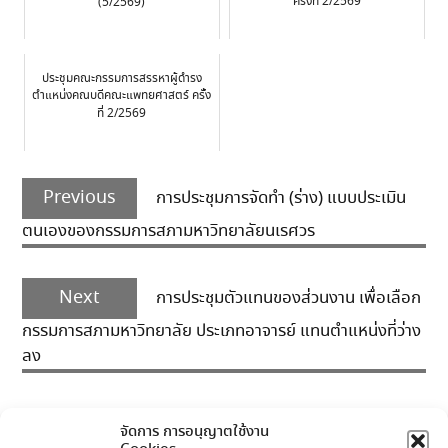
ครั้งที่ 2/2569
(5/2569)
ประชุมคณะกรรมการสรรหาผู้ดำรง
ตำแหน่งคณบดีคณะแพทยศาสตร์ ครั้ง
ที่ 2/2569
Post
Previous
navigation
Previous
การประชุมการจัดทำ (ร่าง) แบบประเมิน
post:
ตนเองของกรรมการสภามหาวิทยาลัยนเรศวร
Next
Next
การประชุมตัวแทนของส่วนงาน เพื่อเลือก
post:
กรรมการสภามหาวิทยาลัย ประเภทอาจารย์ แทนตำแหน่งที่ว่าง
ลง
จัดการ การอนุญาตใช้งาน