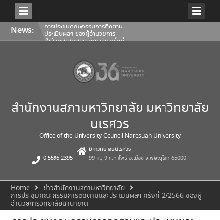
Skip
การประชุมคณะกรรมการติดตาม
News:
to
ประเมินผลฯ ของผู้อำนวยการ
content
สำนักงานสภามหาวิทยาลัย ครั้งที่
2/2569
การประชุมคณะกรรมการกลั่นกรอง
งานด้านกฎหมายของสภา
มหาวิทยาลัยนเรศวร ครั้งที่ 9
(5/2569)
การสรรหาผู้อำนวยการวิทยาลัย
พลังงานทดแทนและสมาร์ตกริด
เทคโนโลยี
สำนักงานสภามหาวิทยาลัย มหาวิทยาลัย
นเรศวร
Office of the University Council Naresuan University
มหาวิทยาลัยนเรศวร
0 5596 2395
99 หมู่ 9 ต.ท่าโพธิ์ อ.เมือง จ.พิษณุโลก 65000
Home
ข่าวสำนักงานสภามหาวิทยาลัย
การประชุมคณะกรรมการติดตามและประเมินผลฯ ครั้งที่ 2/2566 ของผู้
อำนวยการวิทยาลัยนานาชาติ