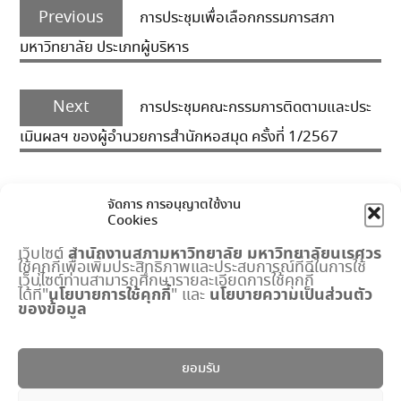
Previous
navigation
Previous
การประชุมเพื่อเลือกกรรมการสภา
post:
มหาวิทยาลัย ประเภทผู้บริหาร
Next
Next
การประชุมคณะกรรมการติดตามและประ
post:
เมินผลฯ ของผู้อำนวยการสำนักหอสมุด ครั้งที่ 1/2567
จัดการ การอนุญาตใช้งาน
Cookies
สำนักงานสภามหาวิทยาลัย
มหาวิทยาลัยนเรศวร
เว็บไซต์
ใช้คุกกี้เพื่อเพิ่มประสิทธิภาพและประสบการณ์ที่ดีในการใช้
เมนูด่วน
เว็บไซต์ท่านสามารถศึกษารายละเอียดการใช้คุกกี้
นโยบายการใช้คุกกี้
นโยบายความเป็นส่วนตัว
ได้ที่"
" และ
ของข้อมูล
กำหนดการประชุมสภามหาวิทยาลัย
ปฏิทินงานสำนักงานสภาฯ
พระราชบัญญัติ มหาวิทยาลัยนเรศวร
ยอมรับ
แบบฟอร์ม
ปริญญาดุษฎีบัณฑิตกิตติมศักดิ์