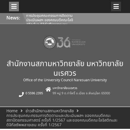
Skip
การประชุมคณะกรรมการติดตาม
News:
ประเมินผลฯ ของคณบดีคณะโลจิ
to
สติกส์และดิจิทัลซัพพลายเชน
content
1/2569
การประชุมสภามหาวิทยาลัยนเรศวร
ครั้งที่ 350 (8/2569) วันเสาร์ที่ 1
สิงหาคม 2569
การประชุมคณะกรรมการติดตาม
ประเมินผลฯ ของคณบดีคณะ
สถาปัตยกรรมศาสตร์ ศิลปะและการ
ออกแบบ 1/2569
สำนักงานสภามหาวิทยาลัย มหาวิทยาลัย
นเรศวร
Office of the University Council Naresuan University
มหาวิทยาลัยนเรศวร
0 5596 2395
99 หมู่ 9 ต.ท่าโพธิ์ อ.เมือง จ.พิษณุโลก 65000
Home
ข่าวสำนักงานสภามหาวิทยาลัย
การประชุมคณะกรรมการติดตามและประเมินผลฯ ของคณบดีคณะ
สถาปัตยกรรมศาสตร์ ครั้งที่ 1/2567 และของคณบดีคณะโลจิสติกและ
ดิจิทัลซัพพลายเชน ครั้งที่ 1/2567