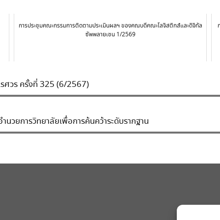
การประชุมคณะกรรมการติดตามประเมินผลฯ ของคณบดีคณะโลจิสติกส์และดิจิทัล
ซัพพลายเชน 1/2569
ศวร ครั้งที่ 325 (6/2567)
อำนวยการวิทยาลัยเพื่อการค้นคว้าระดับรากฐาน