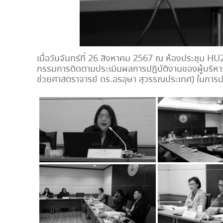
เมื่อวันจันทร์ที่ 26 สิงหาคม 2567 ณ ห้องประชุม HU
กรรมการติดตามประเมินผลการปฏิบัติงานของผู้บริหา
ช่วยศาสตราจารย์ ดร.อรอุษา สุวรรณประเทศ) ในการปฏ