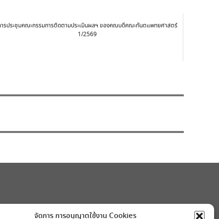
การประชุมคณะกรรมการติดตามประเมินผลฯ ของคณบดีคณะทันตแพทยศาสตร์
1/2569
จัดการ การอนุญาตใช้งาน Cookies