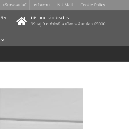
บริการออนไลน์
หน่วยงาน
NU Mail
Cookie Policy
395
มหาวิทยาลัยนเรศวร
99 หมู่ 9 ต.ท่าโพธิ์ อ.เมือง จ.พิษณุโลก 65000