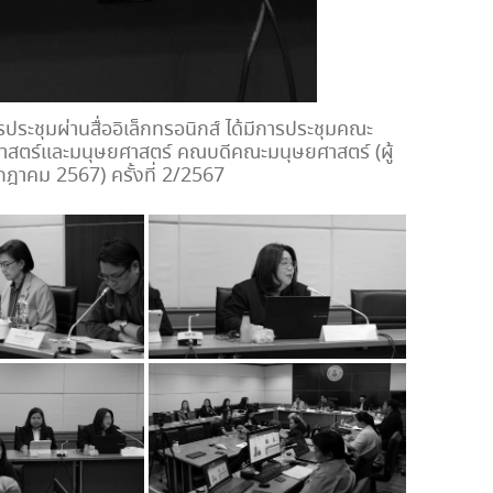
ระชุมผ่านสื่ออิเล็กทรอนิกส์ ได้มีการประชุมคณะ
ศาสตร์และมนุษยศาสตร์ คณบดีคณะมนุษยศาสตร์ (ผู้
กฎาคม 2567) ครั้งที่ 2/2567