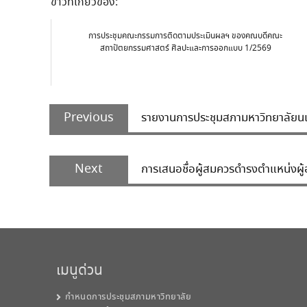
ข่าวที่เกี่ยวข้อง:
การประชุมคณะกรรมการติดตามประเมินผลฯ ของคณบดีคณะ
สถาปัตยกรรมศาสตร์ ศิลปะและการออกแบบ 1/2569
Post
Previous
navigation
Previous
รายงานการประชุมสภามหาวิทยาลัยนเร
post:
Next
Next
การเสนอชื่อผู้สมควรดำรงตำแหน่งผู้
post:
เมนูด่วน
กำหนดการประชุมสภามหาวิทยาลัย