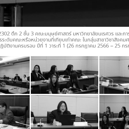
2302 ตึก 2 ชั้น 3 คณะมนุษย์ศาสตร์ มหาวิทยาลัยนเรศวร และการป
รระดับคณะหรือหน่วยงานที่เทียบเท่าคณะ ในกลุ่มสาขาวิชาสังคม
ิบัติงานครบรอบ ปีที่ 1 วาระที่ 1 (26 กรกฎาคม 2566 – 25 กร