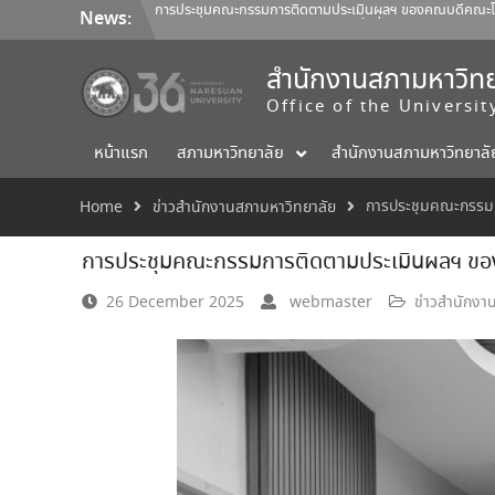
Skip
การประชุมคณะกรรมการติดตามประเมินผลฯ ของคณบดีคณะโลจิ
News:
to
การประชุมสภามหาวิทยาลัยนเรศวร ครั้งที่ 350 (8/2569) วันเสา
content
การประชุมคณะกรรมการติดตามประเมินผลฯ ของคณบดีคณะสถ
ออกแบบ 1/2569
สำนักงานสภามหาวิทย
Office of the Universi
หน้าแรก
สภามหาวิทยาลัย
สำนักงานสภามหาวิทยาลั
การประชุมคณะกรรมก
Home
ข่าวสำนักงานสภามหาวิทยาลัย
การประชุมคณะกรรมการติดตามประเมินผลฯ ของผู
26 December 2025
webmaster
ข่าวสำนักงา