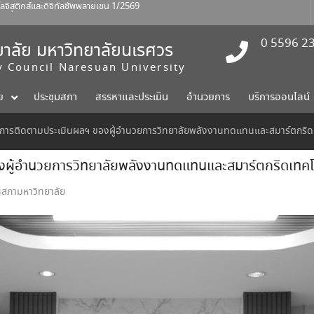
สติกส์และดิจิทัลซัพพลายเชน 1/2569
ร์ที่ 1 สิงหาคม 2569
าปัตยกรรมศาสตร์ ศิลปะและการ
0 5596 2
าลัย มหาวิทยาลัยนเรศวร
ty Council Naresuan University
ย
ประชุมสภา
สรรหาและประเมิน
อำนวยการ
บริการออนไลน์
ารติดตามประเมินผลฯ ของผู้อำนวยการวิทยาลัยพลังงานทดแทนและสมาร์ตกริดเทค
้อำนวยการวิทยาลัยพลังงานทดแทนและสมาร์ตกริดเทคโนโล
นสภามหาวิทยาลัย