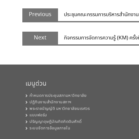
Post
Previous
navigation
Previous
ประชุมคณะกรรมการบริหารสำนักงาน
post:
Next
Next
กิจกรรมการจัดการความรู้ (KM) ครั้ง
post:
เมนูด่วน
กำหนดการประชุมสภามหาวิทยาลัย
ปฏิทินงานสำนักงานสภาฯ
พระราชบัญญัติ มหาวิทยาลัยนเรศวร
แบบฟอร์ม
ปริญญาดุษฎีบัณฑิตกิตติมศักดิ์
ระบบจัดการข้อมูลภายใน