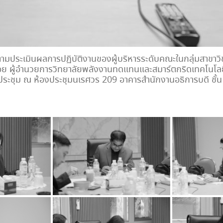
ามประเมินผลการปฏิบัติงานของผู้บริหารระดับคณะในกลุ่มสาขาวิ
อย ผู้อำนวยการวิทยาลัยพลังงานทดแทนและสมาร์ตกริดเทคโนโลยี 
ประชุม ณ ห้องประชุมนเรศวร 209 อาคารสำนักงานอธิการบดี ชั้น