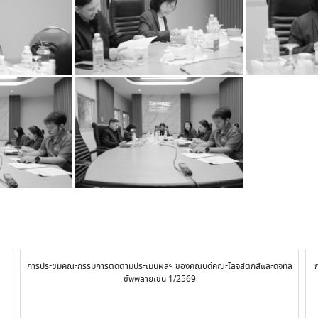
การประชุมคณะกรรมการติดตามประเมินผลฯ ของคณบดีคณะโลจิสติกส์และดิจิทัล
ซัพพลายเชน 1/2569