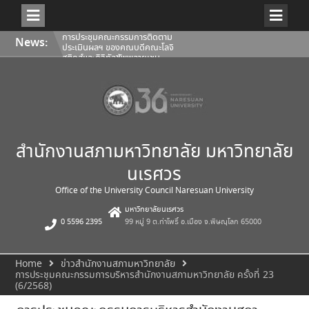
Skip
การประชุมคณะกรรมการติดตาม
News:
to
ประเมินผลฯ ของคณบดีคณะโลจิ
content
สติกส์และดิจิทัลซัพพลายเชน
1/2569
การประชุมสภามหาวิทยาลัยนเรศวร
ครั้งที่ 350 (8/2569) วันเสาร์ที่ 1
สิงหาคม 2569
การประชุมคณะกรรมการติดตาม
ประเมินผลฯ ของคณบดีคณะ
สถาปัตยกรรมศาสตร์ ศิลปะและการ
ออกแบบ 1/2569
สำนักงานสภามหาวิทยาลัย มหาวิทยาลัย
นเรศวร
Office of the University Council Naresuan University
มหาวิทยาลัยนเรศวร
0 5596 2395
99 หมู่ 9 ต.ท่าโพธิ์ อ.เมือง จ.พิษณุโลก 65000
Home
ข่าวสำนักงานสภามหาวิทยาลัย
การประชุมคณะกรรมการบริหารสำนักงานสภามหาวิทยาลัย ครั้งที่ 23
(6/2568)