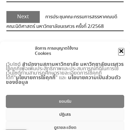
Next
Next
การประชุมคณะกรรมการสรรหาคณบดี
post:
คณะนิติศาสตร์ มหาวิทยาลัยนเรศวร ครั้งที่ 2/2568
จัดการ การอนุญาตใช้งาน
Cookies
สำนักงานสภามหาวิทยาลัย
มหาวิทยาลัยนเรศวร
เว็บไซต์
ใช้คุกกี้เพื่อเพิ่มประสิทธิภาพและประสบการณ์ที่ดีในการใช้
เมนูด่วน
เว็บไซต์ท่านสามารถศึกษารายละเอียดการใช้คุกกี้
นโยบายการใช้คุกกี้
นโยบายความเป็นส่วนตัว
ได้ที่"
" และ
ของข้อมูล
กำหนดการประชุมสภามหาวิทยาลัย
ปฏิทินงานสำนักงานสภาฯ
พระราชบัญญัติ มหาวิทยาลัยนเรศวร
ยอมรับ
แบบฟอร์ม
ปริญญาดุษฎีบัณฑิตกิตติมศักดิ์
ปฎิเสธ
ระบบจัดการข้อมูลภายใน
ดูรายละเอียด