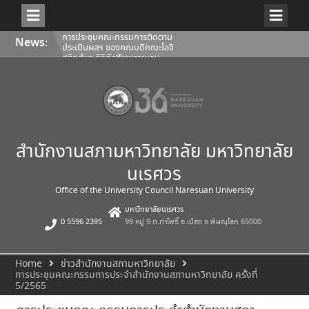
Skip
การประชุมคณะกรรมการติดตาม
News:
to
ประเมินผลฯ ของคณบดีคณะโลจิ
content
สติกส์และดิจิทัลซัพพลายเชน
1/2569
การประชุมสภามหาวิทยาลัยนเรศวร
ครั้งที่ 350 (8/2569) วันเสาร์ที่ 1
สิงหาคม 2569
การประชุมคณะกรรมการติดตาม
ประเมินผลฯ ของคณบดีคณะ
สถาปัตยกรรมศาสตร์ ศิลปะและการ
ออกแบบ 1/2569
สำนักงานสภามหาวิทยาลัย มหาวิทยาลัย
นเรศวร
Office of the University Council Naresuan University
มหาวิทยาลัยนเรศวร
0 5596 2395
99 หมู่ 9 ต.ท่าโพธิ์ อ.เมือง จ.พิษณุโลก 65000
Home
ข่าวสำนักงานสภามหาวิทยาลัย
การประชุมคณะกรรมการประจำสำนักงานสภามหาวิทยาลัย ครั้งที่
5/2565