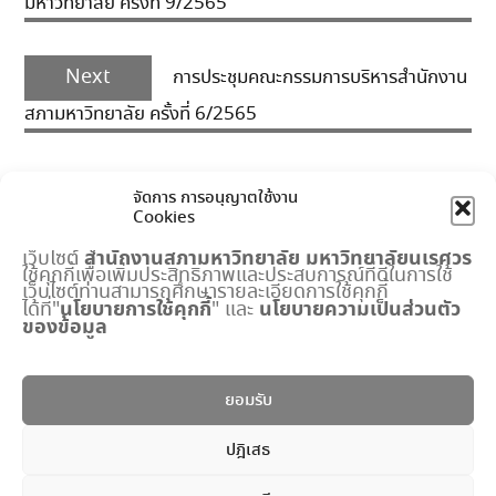
มหาวิทยาลัย ครั้งที่ 9/2565
Next
Next
การประชุมคณะกรรมการบริหารสำนักงาน
post:
สภามหาวิทยาลัย ครั้งที่ 6/2565
จัดการ การอนุญาตใช้งาน
Cookies
สำนักงานสภามหาวิทยาลัย
มหาวิทยาลัยนเรศวร
เว็บไซต์
ใช้คุกกี้เพื่อเพิ่มประสิทธิภาพและประสบการณ์ที่ดีในการใช้
เมนูด่วน
เว็บไซต์ท่านสามารถศึกษารายละเอียดการใช้คุกกี้
นโยบายการใช้คุกกี้
นโยบายความเป็นส่วนตัว
ได้ที่"
" และ
ของข้อมูล
กำหนดการประชุมสภามหาวิทยาลัย
ปฏิทินงานสำนักงานสภาฯ
พระราชบัญญัติ มหาวิทยาลัยนเรศวร
ยอมรับ
แบบฟอร์ม
ปริญญาดุษฎีบัณฑิตกิตติมศักดิ์
ปฎิเสธ
ระบบจัดการข้อมูลภายใน