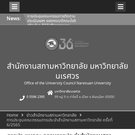
Skip
การประชุมคณะกรรมการติดตาม
News:
to
ประเมินผลฯ ของคณบดีคณะโลจิ
content
สติกส์และดิจิทัลซัพพลายเชน
1/2569
การประชุมสภามหาวิทยาลัยนเรศวร
ครั้งที่ 350 (8/2569) วันเสาร์ที่ 1
สิงหาคม 2569
การประชุมคณะกรรมการติดตาม
ประเมินผลฯ ของคณบดีคณะ
สถาปัตยกรรมศาสตร์ ศิลปะและการ
ออกแบบ 1/2569
สำนักงานสภามหาวิทยาลัย มหาวิทยาลัย
นเรศวร
Office of the University Council Naresuan University
มหาวิทยาลัยนเรศวร
0 5596 2395
99 หมู่ 9 ต.ท่าโพธิ์ อ.เมือง จ.พิษณุโลก 65000
Home
ข่าวสำนักงานสภามหาวิทยาลัย
การประชุมคณะกรรมการประจำสำนักงานสภามหาวิทยาลัย ครั้งที่
6/2565