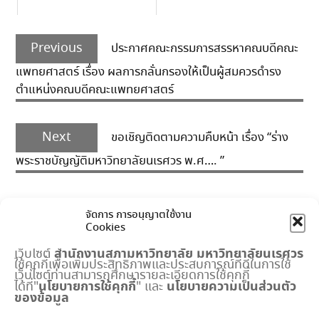
Post
Previous
navigation
Previous
ประกาศคณะกรรมการสรรหาคณบดีคณะ
post:
แพทยศาสตร์ เรื่อง ผลการกลั่นกรองให้เป็นผู้สมควรดำรง
ตำแหน่งคณบดีคณะแพทยศาสตร์
Next
Next
ขอเชิญติดตามความคืบหน้า เรื่อง “ร่าง
post:
พระราชบัญญัติมหาวิทยาลัยนเรศวร พ.ศ…. ”
จัดการ การอนุญาตใช้งาน
Cookies
สำนักงานสภามหาวิทยาลัย
มหาวิทยาลัยนเรศวร
เว็บไซต์
ใช้คุกกี้เพื่อเพิ่มประสิทธิภาพและประสบการณ์ที่ดีในการใช้
เมนูด่วน
เว็บไซต์ท่านสามารถศึกษารายละเอียดการใช้คุกกี้
นโยบายการใช้คุกกี้
นโยบายความเป็นส่วนตัว
ได้ที่"
" และ
ของข้อมูล
กำหนดการประชุมสภามหาวิทยาลัย
ปฏิทินงานสำนักงานสภาฯ