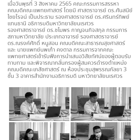
เมื่อวันพุธที่ 3 สิงหาคม 2565 คณะกรรมการสรรหา
คณบดีคณะแพทยศาสตร์ โดยมี ศาสตราจารย์ ดร.ศันสนีย์
ไชยโรจน์ เป็นประธาน รองศาสตราจารย์ ดร.ศรินทร์ทิพย์
แทนธานี อธิการบดีมหาวิทยาลัยนเรศวร
รองศาสตราจารย์ ดร.ชไมพร กาญจนกิจสกุล กรรมการ
สภามหาวิทยาลัย ประเภทอาจารย์ รองศาสตราจารย์
ดร.ณรงค์ศักดิ์ หนูสอน คณบดีคณะสาธารณสุขศาสตร์
และ นายแพทย์นพเก้า คงตาล กรรมการจากคณะ
แพทยศาสตร์เข้ารับฟังการนำเสนอวิสัยทัศน์ของผู้ตอบรับ
ทาบทาม และพิจารณากลั่นกรองผู้สมควรดำรงตำแหน่ง
คณบดีคณะเภสัชศาสตร์ ณ ห้องประชุมสุพรรณกัลยา 3
ชั้น 3 อาคารสำนักงานอธิการบดี มหาวิทยาลัยนเรศวร