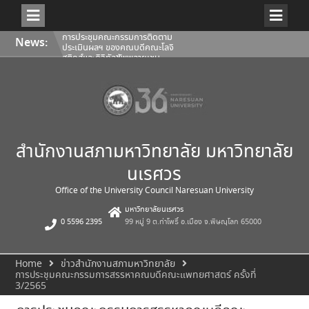
การประชุมคณะกรรมการติดตาม
ประเมินผลฯ ของคณบดีคณะโลจิ
สติกส์และดิจิทัลซัพพลายเชน
Skip
1/2569
News:
to
การประชุมสภามหาวิทยาลัยนเรศวร
content
ครั้งที่ 350 (8/2569) วันเสาร์ที่ 1
สิงหาคม 2569
การประชุมคณะกรรมการติดตาม
ประเมินผลฯ ของคณบดีคณะ
สถาปัตยกรรมศาสตร์ ศิลปะและการ
ออกแบบ 1/2569
สำนักงานสภามหาวิทยาลัย มหาวิทยาลัย
นเรศวร
Office of the University Council Naresuan University
มหาวิทยาลัยนเรศวร
0 5596 2395
99 หมู่ 9 ต.ท่าโพธิ์ อ.เมือง จ.พิษณุโลก 65000
Home
ข่าวสำนักงานสภามหาวิทยาลัย
การประชุมคณะกรรมการสรรหาคณบดีคณะแพทยศาสตร์ ครั้งที่
3/2565