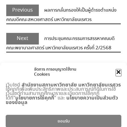
Post
Previous
navigation
Previous
ผลการกลั่นกรองให้เป็นผู้ดำรงตำแหน่ง
post:
คณบดีคณะสหเวชศาสตร์ มหาวิทยาลัยนเรศวร
Next
Next
การประชุมคณะกรรมการสรรหาคณบดี
post:
คณะพยาบาลศาสตร์ มหาวิทยาลัยนเรศวร ครั้งที่ 2/2568
จัดการ การอนุญาตใช้งาน
Cookies
สำนักงานสภามหาวิทยาลัย
มหาวิทยาลัยนเรศวร
เว็บไซต์
ใช้คุกกี้เพื่อเพิ่มประสิทธิภาพและประสบการณ์ที่ดีในการใช้
เมนูด่วน
เว็บไซต์ท่านสามารถศึกษารายละเอียดการใช้คุกกี้
นโยบายการใช้คุกกี้
นโยบายความเป็นส่วนตัว
ได้ที่"
" และ
ของข้อมูล
กำหนดการประชุมสภามหาวิทยาลัย
ปฏิทินงานสำนักงานสภาฯ
พระราชบัญญัติ มหาวิทยาลัยนเรศวร
ยอมรับ
แบบฟอร์ม