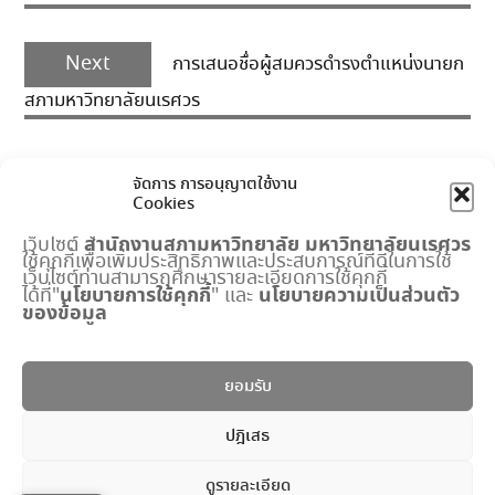
Next
Next
การเสนอชื่อผู้สมควรดำรงตำแหน่งนายก
post:
สภามหาวิทยาลัยนเรศวร
จัดการ การอนุญาตใช้งาน
Cookies
สำนักงานสภามหาวิทยาลัย
มหาวิทยาลัยนเรศวร
เว็บไซต์
ใช้คุกกี้เพื่อเพิ่มประสิทธิภาพและประสบการณ์ที่ดีในการใช้
เมนูด่วน
เว็บไซต์ท่านสามารถศึกษารายละเอียดการใช้คุกกี้
นโยบายการใช้คุกกี้
นโยบายความเป็นส่วนตัว
ได้ที่"
" และ
ของข้อมูล
กำหนดการประชุมสภามหาวิทยาลัย
ปฏิทินงานสำนักงานสภาฯ
พระราชบัญญัติ มหาวิทยาลัยนเรศวร
ยอมรับ
แบบฟอร์ม
ปริญญาดุษฎีบัณฑิตกิตติมศักดิ์
ปฎิเสธ
ระบบจัดการข้อมูลภายใน
ดูรายละเอียด