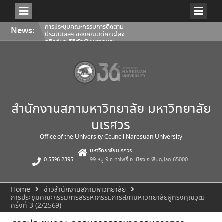
Skip
การประชุมคณะกรรมการติดตาม
News:
to
ประเมินผลฯ ของคณบดีคณะโลจิ
content
สติกส์และดิจิทัลซัพพลายเชน
1/2569
การประชุมสภามหาวิทยาลัยนเรศวร
ครั้งที่ 350 (8/2569) วันเสาร์ที่ 1
สิงหาคม 2569
การประชุมคณะกรรมการติดตาม
ประเมินผลฯ ของคณบดีคณะ
สถาปัตยกรรมศาสตร์ ศิลปะและการ
ออกแบบ 1/2569
สำนักงานสภามหาวิทยาลัย มหาวิทยาลัย
นเรศวร
Office of the University Council Naresuan University
มหาวิทยาลัยนเรศวร
0 5596 2395
99 หมู่ 9 ต.ท่าโพธิ์ อ.เมือง จ.พิษณุโลก 65000
Home
ข่าวสำนักงานสภามหาวิทยาลัย
การประชุมคณะกรรมการสรรหากรรมการสภามหาวิทยาลัยผู้ทรงคุณวุฒิ
ครั้งที่ 3 (2/2569)