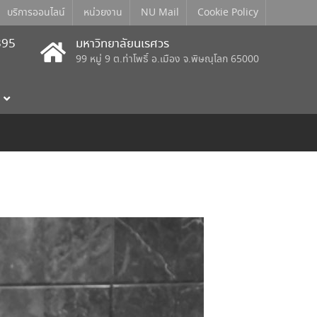
บริการออนไลน์
หน่วยงาน
NU Mail
Cookie Policy
395
มหาวิทยาลัยนเรศวร
99 หมู่ 9 ต.ท่าโพธิ์ อ.เมือง จ.พิษณุโลก 65000