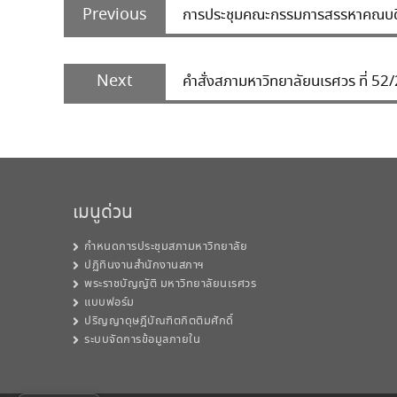
Previous
navigation
Previous
การประชุมคณะกรรมการสรรหาคณบดีคณ
post:
Next
Next
คำสั่งสภามหาวิทยาลัยนเรศวร ที่ 52
post:
เมนูด่วน
กำหนดการประชุมสภามหาวิทยาลัย
ปฏิทินงานสำนักงานสภาฯ
พระราชบัญญัติ มหาวิทยาลัยนเรศวร
แบบฟอร์ม
ปริญญาดุษฎีบัณฑิตกิตติมศักดิ์
ระบบจัดการข้อมูลภายใน