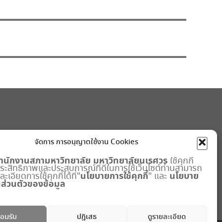
จัดการ การอนุญาตใช้งาน Cookies
ำนักงานสภามหาวิทยาลัย
มหาวิทยาลัยนเรศวร
ใช้คุกกี้
มประสิทธิภาพและประสบการณ์ที่ดีในการใช้เว็บไซต์ท่านสามารถ
นโยบายการใช้คุกกี้
นโยบาย
เอียดการใช้คุกกี้ได้ที่"
" และ
ส่วนตัวของข้อมูล
อมรับ
ปฎิเสธ
ดูรายละเอียด