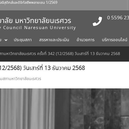
สติกส์และดิจิทัลซัพพลายเชน 1/2569
ร์ที่ 1 สิงหาคม 2569
าปัตยกรรมศาสตร์ ศิลปะและการ
0 5596 2
าลัย มหาวิทยาลัยนเรศวร
ty Council Naresuan University
ย
ประชุมสภา
สรรหาและประเมิน
อำนวยการ
บริการออนไลน์
ามหาวิทยาลัยนเรศวร ครั้งที่ 342 (12/2568) วันเสาร์ที่ 13 ธันวาคม 2568
12/2568) วันเสาร์ที่ 13 ธันวาคม 2568
ุมสภามหาวิทยาลัยนเรศวร