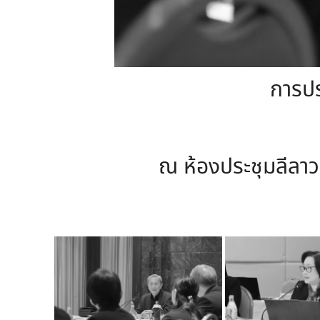
การปร
ณ ห้องประชุมลีลาวด