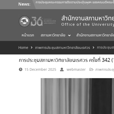
Skip
การประชุมคณะกรรมการติดตามประเมินผลฯ ของคณบดีคณะโลจิ
News:
การประชุมสภามหาวิทยาลัยนเรศวร ครั้งที่ 350 (8/2569) วันเสา
to
การประชุมคณะกรรมการติดตามประเมินผลฯ ของคณบดีคณะสถ
content
ออกแบบ 1/2569
สำนักงานสภามหาวิทย
Office of the Universi
หน้าแรก
สภามหาวิทยาลัย
สำนักงานสภามหาวิทยาลั
การประชุมสภ
Home
ภาพการประชุมสภามหาวิทยาลัยนเรศวร
การประชุมสภามหาวิทยาลัยนเรศวร ครั้งที่ 342 (
15 December 2025
webmaster
ภาพการประช