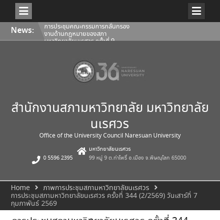
Skip
การประชุมคณะกรรมการกลั่นกรอง
News:
to
งานด้านกฎหมายของสภา
content
มหาวิทยาลัยนเรศวร ครั้งที่ 9
(5/2569)
คำสั่งสภามหาวิทยาลัยนเรศวร ที่
22/2569 เรื่อง แต่งตั้งคณบดีคณะ
แพทยศาสตร์
การประชุมคณะกรรมการติดตาม
ประเมินผลฯ ของผู้อำนวยการ
สำนักงานสภามหาวิทยาลัย ครั้งที่
2/2569
สำนักงานสภามหาวิทยาลัย มหาวิทยาลัย
นเรศวร
Office of the University Council Naresuan University
มหาวิทยาลัยนเรศวร
0 5596 2395
99 หมู่ 9 ต.ท่าโพธิ์ อ.เมือง จ.พิษณุโลก 65000
Home
ภาพการประชุมสภามหาวิทยาลัยนเรศวร
การประชุมสภามหาวิทยาลัยนเรศวร ครั้งที่ 344 (2/2569) วันเสาร์ที่ 7
กุมภาพันธ์ 2569