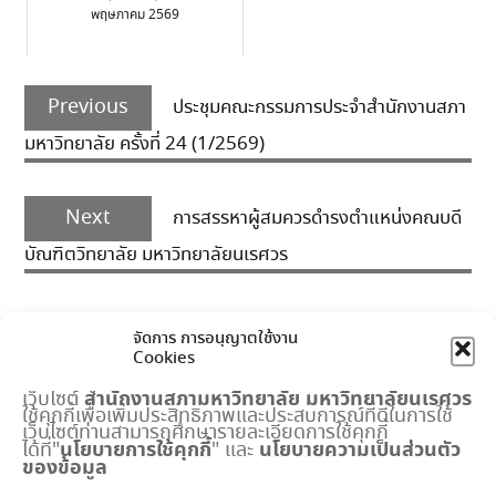
พฤษภาคม 2569
Post
Previous
navigation
Previous
ประชุมคณะกรรมการประจำสำนักงานสภา
post:
มหาวิทยาลัย ครั้งที่ 24 (1/2569)
Next
Next
การสรรหาผู้สมควรดำรงตำแหน่งคณบดี
post:
บัณฑิตวิทยาลัย มหาวิทยาลัยนเรศวร
จัดการ การอนุญาตใช้งาน
Cookies
สำนักงานสภามหาวิทยาลัย
มหาวิทยาลัยนเรศวร
เว็บไซต์
ใช้คุกกี้เพื่อเพิ่มประสิทธิภาพและประสบการณ์ที่ดีในการใช้
เมนูด่วน
เว็บไซต์ท่านสามารถศึกษารายละเอียดการใช้คุกกี้
นโยบายการใช้คุกกี้
นโยบายความเป็นส่วนตัว
ได้ที่"
" และ
ของข้อมูล
กำหนดการประชุมสภามหาวิทยาลัย