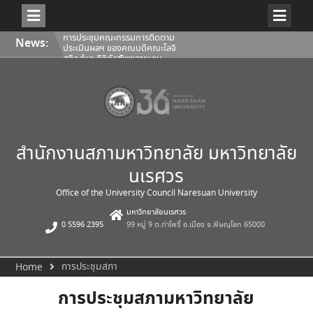
Skip
การประชุมคณะกรรมการติดตาม
News:
to
ประเมินผลฯ ของคณบดีคณะโลจิ
content
สติกส์และดิจิทัลซัพพลายเชน
1/2569
การประชุมสภามหาวิทยาลัยนเรศวร
ครั้งที่ 350 (8/2569) วันเสาร์ที่ 1
สิงหาคม 2569
การประชุมคณะกรรมการติดตาม
ประเมินผลฯ ของคณบดีคณะ
สถาปัตยกรรมศาสตร์ ศิลปะและการ
ออกแบบ 1/2569
สำนักงานสภามหาวิทยาลัย มหาวิทยาลัย
นเรศวร
Office of the University Council Naresuan University
มหาวิทยาลัยนเรศวร
0 5596 2395
99 หมู่ 9 ต.ท่าโพธิ์ อ.เมือง จ.พิษณุโลก 65000
การประชุมสภา
Home
การประชุมสภามหาวิทยาลัย