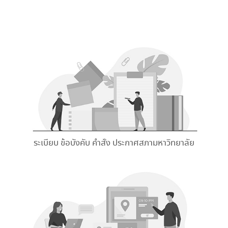
ระเบียบ ข้อบังคับ คำสั่ง ประกาศสภามหาวิทยาลัย