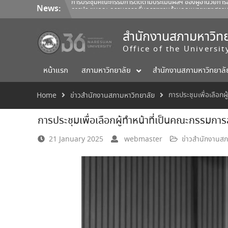
Skip
การประชุมคณะกรรมการกลั่นกรองงานด้านกฎหมายของสภามหาวิ
News:
to
การสรรหาผู้อำนวยการวิทยาลัยพลังงานทดแทนและสมาร์ตกริด
content
การประชุมคณะกรรมการติดตามประเมินผลฯ ของผู้อำนวยการสำน
สำนักงานสภามหาวิทย
Office of the Universi
หน้าแรก
สภามหาวิทยาลัย
สำนักงานสภามหาวิทยาลั
การประชุมเพื่อเลือ
Home
ข่าวสำนักงานสภามหาวิทยาลัย
การประชุมเพื่อเลือกผู้ทำหน้าที่เป็นคณะกรรมก
21 January 2025
webmaster
ข่าวสำนักงานสภ