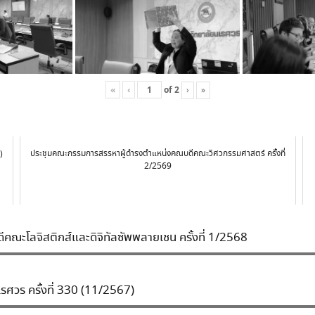
«
‹
of
2
›
»
ประชุมคณะกรรมการสรรหาผู้ดำรงตำแหน่งคณบดีคณะวิศวกรรมศาสตร์ ครั้งที่
)
2/2569
ะโลจิสติกส์และดิจิทัลซัพพลายเชน ครั้งที่ 1/2568
ศวร ครั้งที่ 330 (11/2567)