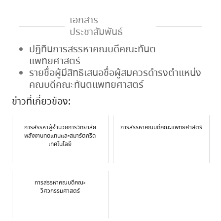
เอกสาร
ประชาสัมพันธ์
ปฏิทินการสรรหาคณบดีคณะทันต
แพทยศาสตร์
รายชื่อผู้มีสิทธิเสนอชื่อผู้สมควรดำรงตำแหน่ง
คณบดีคณะทันตแพทยศาสตร์
ข่าวที่เกี่ยวข้อง:
การสรรหาผู้อำนวยการวิทยาลัย
การสรรหาคณบดีคณะแพทยศาสตร์
พลังงานทดแทนและสมาร์ตกริด
เทคโนโลยี
การสรรหาคณบดีคณะ
วิศวกรรมศาสตร์