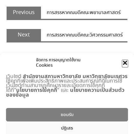
Post
Previous
navigation
Previous
การสรรหาคณบดีคณะพยาบาลศาสตร์
post:
Next
Next
การสรรหาคณบดีคณะวิศวกรรมศาสตร์
post:
จัดการ การอนุญาตใช้งาน
Cookies
สำนักงานสภามหาวิทยาลัย
มหาวิทยาลัยนเรศวร
เว็บไซต์
ใช้คุกกี้เพื่อเพิ่มประสิทธิภาพและประสบการณ์ที่ดีในการใช้
เมนูด่วน
เว็บไซต์ท่านสามารถศึกษารายละเอียดการใช้คุกกี้
นโยบายการใช้คุกกี้
นโยบายความเป็นส่วนตัว
ได้ที่"
" และ
ของข้อมูล
กำหนดการประชุมสภามหาวิทยาลัย
ปฏิทินงานสำนักงานสภาฯ
พระราชบัญญัติ มหาวิทยาลัยนเรศวร
ยอมรับ
แบบฟอร์ม
ปริญญาดุษฎีบัณฑิตกิตติมศักดิ์
ปฎิเสธ
ระบบจัดการข้อมูลภายใน