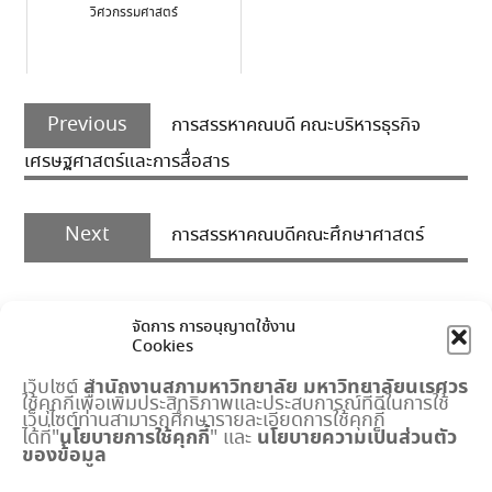
วิศวกรรมศาสตร์
Post
Previous
navigation
Previous
การสรรหาคณบดี คณะบริหารธุรกิจ
post:
เศรษฐศาสตร์และการสื่อสาร
Next
Next
การสรรหาคณบดีคณะศึกษาศาสตร์
post:
จัดการ การอนุญาตใช้งาน
Cookies
สำนักงานสภามหาวิทยาลัย
มหาวิทยาลัยนเรศวร
เว็บไซต์
ใช้คุกกี้เพื่อเพิ่มประสิทธิภาพและประสบการณ์ที่ดีในการใช้
เมนูด่วน
เว็บไซต์ท่านสามารถศึกษารายละเอียดการใช้คุกกี้
นโยบายการใช้คุกกี้
นโยบายความเป็นส่วนตัว
ได้ที่"
" และ
ของข้อมูล
กำหนดการประชุมสภามหาวิทยาลัย
ปฏิทินงานสำนักงานสภาฯ