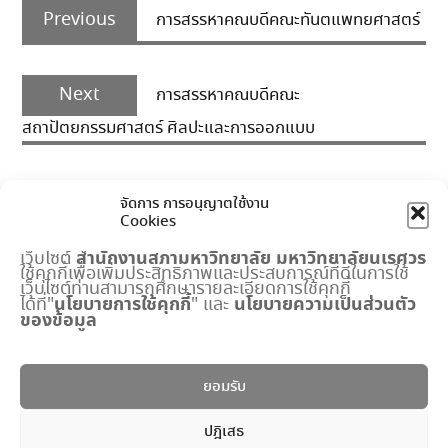
Previous
navigation
Previous
การสรรหาคณบดีคณะทันตแพทยศาสตร์
post:
Next
Next
การสรรหาคณบดีคณะ
post:
สถาปัตยกรรมศาสตร์ ศิลปะและการออกแบบ
จัดการ การอนุญาตใช้งาน
Cookies
สำนักงานสภามหาวิทยาลัย
มหาวิทยาลัยนเรศวร
เว็บไซต์
ใช้คุกกี้เพื่อเพิ่มประสิทธิภาพและประสบการณ์ที่ดีในการใช้
เมนูด่วน
เว็บไซต์ท่านสามารถศึกษารายละเอียดการใช้คุกกี้
นโยบายการใช้คุกกี้
นโยบายความเป็นส่วนตัว
ได้ที่"
" และ
ของข้อมูล
กำหนดการประชุมสภามหาวิทยาลัย
ปฏิทินงานสำนักงานสภาฯ
พระราชบัญญัติ มหาวิทยาลัยนเรศวร
ยอมรับ
แบบฟอร์ม
ปริญญาดุษฎีบัณฑิตกิตติมศักดิ์
ปฎิเสธ
ระบบจัดการข้อมูลภายใน