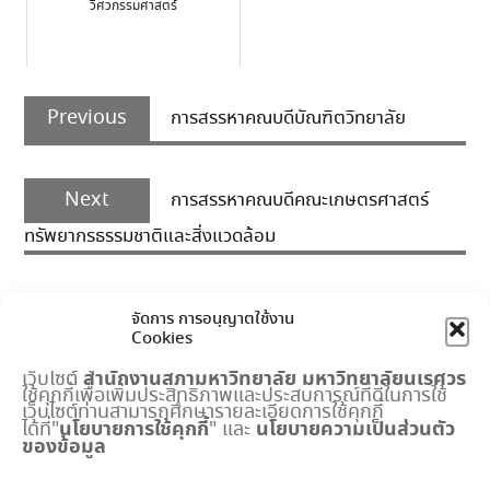
วิศวกรรมศาสตร์
Post
Previous
navigation
Previous
การสรรหาคณบดีบัณฑิตวิทยาลัย
post:
Next
Next
การสรรหาคณบดีคณะเกษตรศาสตร์
post:
ทรัพยากรธรรมชาติและสิ่งแวดล้อม
จัดการ การอนุญาตใช้งาน
Cookies
สำนักงานสภามหาวิทยาลัย
มหาวิทยาลัยนเรศวร
เว็บไซต์
ใช้คุกกี้เพื่อเพิ่มประสิทธิภาพและประสบการณ์ที่ดีในการใช้
เมนูด่วน
เว็บไซต์ท่านสามารถศึกษารายละเอียดการใช้คุกกี้
นโยบายการใช้คุกกี้
นโยบายความเป็นส่วนตัว
ได้ที่"
" และ
ของข้อมูล
กำหนดการประชุมสภามหาวิทยาลัย
ปฏิทินงานสำนักงานสภาฯ