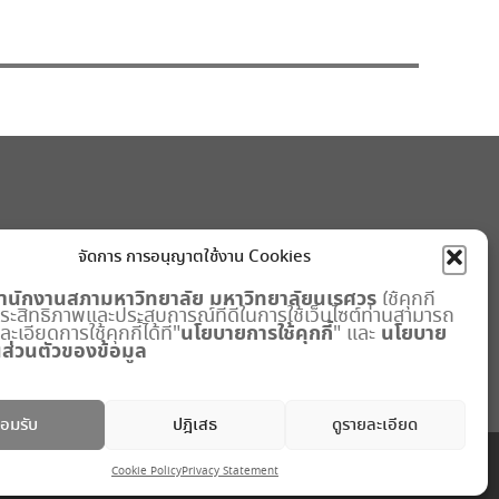
จัดการ การอนุญาตใช้งาน Cookies
ำนักงานสภามหาวิทยาลัย
มหาวิทยาลัยนเรศวร
ใช้คุกกี้
มประสิทธิภาพและประสบการณ์ที่ดีในการใช้เว็บไซต์ท่านสามารถ
นโยบายการใช้คุกกี้
นโยบาย
เอียดการใช้คุกกี้ได้ที่"
" และ
ส่วนตัวของข้อมูล
อมรับ
ปฎิเสธ
ดูรายละเอียด
Cookie Policy
Privacy Statement