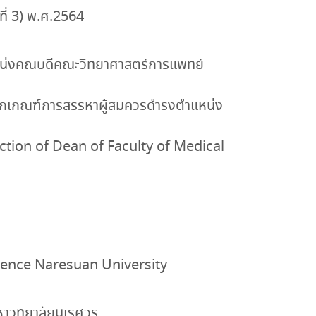
ี่ 3) พ.ศ.2564
ำแหน่งคณบดีคณะวิทยาศาสตร์การแพทย์
หลักเกณฑ์การสรรหาผู้สมควรดำรงตำแหน่ง
tion of Dean of Faculty of Medical
cience Naresuan University
าวิทยาลัยนเรศวร