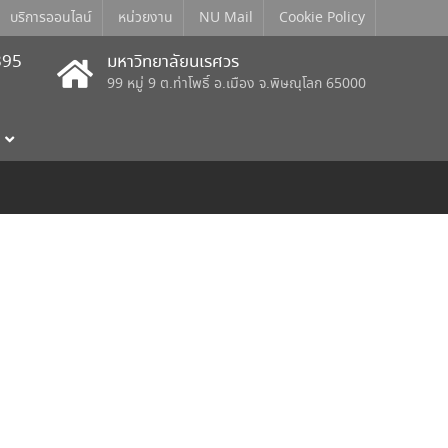
บริการออนไลน์
หน่วยงาน
NU Mail
Cookie Policy
395
มหาวิทยาลัยนเรศวร
99 หมู่ 9 ต.ท่าโพธิ์ อ.เมือง จ.พิษณุโลก 65000