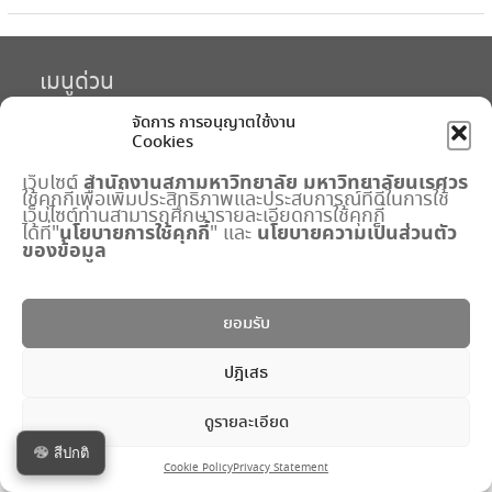
เมนูด่วน
จัดการ การอนุญาตใช้งาน
กำหนดการประชุมสภามหาวิทยาลัย
Cookies
ปฏิทินงานสำนักงานสภาฯ
พระราชบัญญัติ มหาวิทยาลัยนเรศวร
สำนักงานสภามหาวิทยาลัย
มหาวิทยาลัยนเรศวร
เว็บไซต์
แบบฟอร์ม
ใช้คุกกี้เพื่อเพิ่มประสิทธิภาพและประสบการณ์ที่ดีในการใช้
เว็บไซต์ท่านสามารถศึกษารายละเอียดการใช้คุกกี้
ปริญญาดุษฎีบัณฑิตกิตติมศักดิ์
นโยบายการใช้คุกกี้
นโยบายความเป็นส่วนตัว
ได้ที่"
" และ
ระบบจัดการข้อมูลภายใน
ของข้อมูล
Copyright © All rights reserved.
ยอมรับ
University Hub by
WEN Themes
ปฎิเสธ
ดูรายละเอียด
สีปกติ
Cookie Policy
Privacy Statement