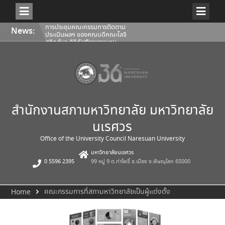
Skip
การประชุมคณะกรรมการติดตาม
News:
to
ประเมินผลฯ ของคณบดีคณะโลจิ
content
สติกส์และดิจิทัลซัพพลายเชน
1/2569
การประชุมสภามหาวิทยาลัยนเรศวร
ครั้งที่ 350 (8/2569) วันเสาร์ที่ 1
สิงหาคม 2569
การประชุมคณะกรรมการติดตาม
ประเมินผลฯ ของคณบดีคณะ
สถาปัตยกรรมศาสตร์ ศิลปะและการ
ออกแบบ 1/2569
สำนักงานสภามหาวิทยาลัย มหาวิทยาลัย
นเรศวร
Office of the University Council Naresuan University
มหาวิทยาลัยนเรศวร
0 5596 2395
99 หมู่ 9 ต.ท่าโพธิ์ อ.เมือง จ.พิษณุโลก 65000
คณะกรรมการที่สภามหาวิทยาลัยเป็นผู้แต่งตั้ง
Home