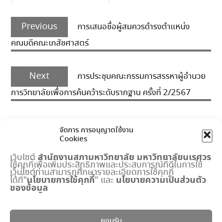
Post
Previous
navigation
Previous
การเสนอชื่อผู้สมควรดำรงตำแหน่ง
post:
คณบดีคณะเภสัชศาสตร์
Next
Next
การประชุมคณะกรรมการสรรหาผู้อำนวย
post:
การวิทยาลัยเพื่อการค้นคว้าระดับรากฐาน ครั้งที่ 2/2567
จัดการ การอนุญาตใช้งาน
Cookies
สำนักงานสภามหาวิทยาลัย
มหาวิทยาลัยนเรศวร
เว็บไซต์
ใช้คุกกี้เพื่อเพิ่มประสิทธิภาพและประสบการณ์ที่ดีในการใช้
เมนูด่วน
เว็บไซต์ท่านสามารถศึกษารายละเอียดการใช้คุกกี้
นโยบายการใช้คุกกี้
นโยบายความเป็นส่วนตัว
ได้ที่"
" และ
ของข้อมูล
กำหนดการประชุมสภามหาวิทยาลัย
ปฏิทินงานสำนักงานสภาฯ
พระราชบัญญัติ มหาวิทยาลัยนเรศวร
ยอมรับ