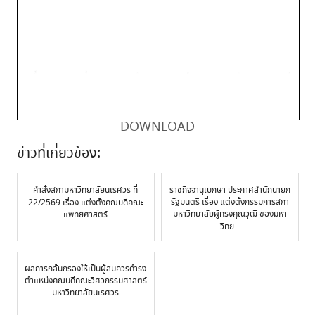
DOWNLOAD
ข่าวที่เกี่ยวข้อง:
คำสั่งสภามหาวิทยาลัยนเรศวร ที่
ราชกิจจานุเบกษา ประกาศสำนักนายก
รัฐมนตรี เรื่อง แต่งตั้งกรรมการสภา
22/2569 เรื่อง แต่งตั้งคณบดีคณะ
มหาวิทยาลัยผู้ทรงคุณวุฒิ ของมหา
แพทยศาสตร์
วิทย...
ผลการกลั่นกรองให้เป็นผู้สมควรดำรง
ตำแหน่งคณบดีคณะวิศวกรรมศาสตร์
มหาวิทยาลัยนเรศวร