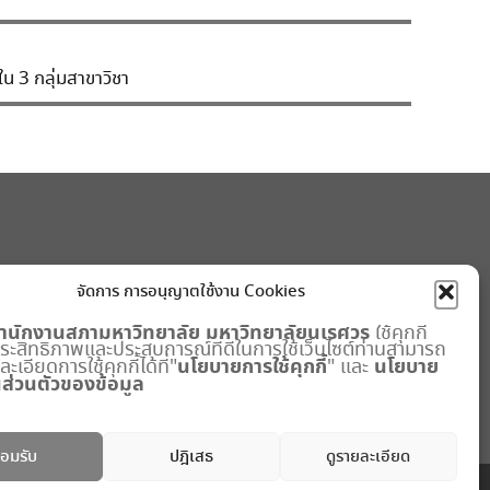
น 3 กลุ่มสาขาวิชา
จัดการ การอนุญาตใช้งาน Cookies
ำนักงานสภามหาวิทยาลัย
มหาวิทยาลัยนเรศวร
ใช้คุกกี้
มประสิทธิภาพและประสบการณ์ที่ดีในการใช้เว็บไซต์ท่านสามารถ
นโยบายการใช้คุกกี้
นโยบาย
เอียดการใช้คุกกี้ได้ที่"
" และ
ส่วนตัวของข้อมูล
อมรับ
ปฎิเสธ
ดูรายละเอียด