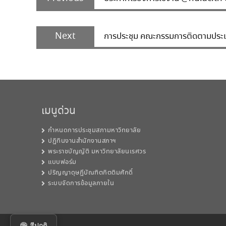
post:
Next
Next
การประชุม คณะกรรมการติดตามประเมิน
post:
เมนูด่วน
กำหนดการประชุมสภามหาวิทยาลัย
ปฏิทินงานสำนักงานสภาฯ
พระราชบัญญัติ มหาวิทยาลัยนเรศวร
แบบฟอร์ม
ปริญญาดุษฎีบัณฑิตกิตติมศักดิ์
ระบบจัดการข้อมูลภายใน
สีปกติ