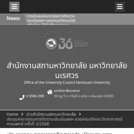
Skip
การประชุมคณะกรรมการติดตาม
News:
to
ประเมินผลฯ ของคณบดีคณะโลจิ
content
สติกส์และดิจิทัลซัพพลายเชน
1/2569
การประชุมสภามหาวิทยาลัยนเรศวร
ครั้งที่ 350 (8/2569) วันเสาร์ที่ 1
สิงหาคม 2569
การประชุมคณะกรรมการติดตาม
ประเมินผลฯ ของคณบดีคณะ
สถาปัตยกรรมศาสตร์ ศิลปะและการ
ออกแบบ 1/2569
สำนักงานสภามหาวิทยาลัย มหาวิทยาลัย
นเรศวร
Office of the University Council Naresuan University
มหาวิทยาลัยนเรศวร
0 5596 2395
99 หมู่ 9 ต.ท่าโพธิ์ อ.เมือง จ.พิษณุโลก 65000
Home
ข่าวสำนักงานสภามหาวิทยาลัย
ประชุมคณะกรรมการติดตามประเมินผลฯ ของคณบดีคณะวิทยาศาสตร์
การแพทย์ ครั้งที่ 2/2568