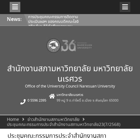
Skip
การประชุมคณะกรรมการติดตาม
News:
to
ประเมินผลฯ ของคณบดีคณะโลจิ
content
สติกส์และดิจิทัลซัพพลายเชน
1/2569
การประชุมสภามหาวิทยาลัยนเรศวร
ครั้งที่ 350 (8/2569) วันเสาร์ที่ 1
สิงหาคม 2569
การประชุมคณะกรรมการติดตาม
ประเมินผลฯ ของคณบดีคณะ
สถาปัตยกรรมศาสตร์ ศิลปะและการ
ออกแบบ 1/2569
สำนักงานสภามหาวิทยาลัย มหาวิทยาลัย
นเรศวร
Office of the University Council Naresuan University
มหาวิทยาลัยนเรศวร
0 5596 2395
99 หมู่ 9 ต.ท่าโพธิ์ อ.เมือง จ.พิษณุโลก 65000
Home
ข่าวสำนักงานสภามหาวิทยาลัย
ประชุมคณะกรรมการประจำสำนักงานสภามหาวิทยาลัย23(7/2568)
ประชุมคณะกรรมการประจำสำนักงานสภา