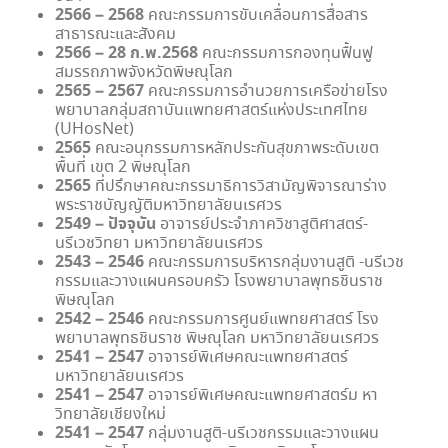
2566 – 2568
คณะกรรมการขับเคลื่อนการสื่อสาร
สาธารณะและสังคม
2566 – 28 ก.พ.2568
คณะกรรมการกองทุนฟื้นฟู
สมรรถภาพจังหวัดพิษณุโลก
2565 – 2567
คณะกรรมการอำนวยการเครือข่ายโรง
พยาบาลกลุ่มสถาบันแพทยศาสตร์แห่งประเทศไทย
(UHosNet)
2565
คณะอนุกรรมการหลักประกันสุขภาพระดับเขต
พื้นที่ เขต 2 พิษณุโลก
2565
ที่ปรึกษาคณะกรรมาธิการวิสามัญพิจารณาร่าง
พระราชบัญญัติมหาวิทยาลัยนเรศวร
2549 – ปัจจุบัน
อาจารย์ประจำภาควิชาสูติศาสตร์-
นรีเวชวิทยา มหาวิทยาลัยนเรศวร
2543 – 2546
คณะกรรมการบริหารกลุ่มงานสูติ -นรีเวช
กรรมและวางแผนครอบครัว โรงพยาบาลพุทธชินราช
พิษณุโลก
2542 – 2546
คณะกรรมการศูนย์แพทยศาสตร์ โรง
พยาบาลพุทธชินราช พิษณุโลก มหาวิทยาลัยนเรศวร
2541 – 2547
อาจารย์พิเศษคณะแพทยศาสตร์
มหาวิทยาลัยนเรศวร
2541 – 2547
อาจารย์พิเศษคณะแพทยศาสตร์ม หา
วิทยาลัยเชียงใหม่
2541 – 2547
กลุ่มงานสูติ-นรีเวชกรรมและวางแผน