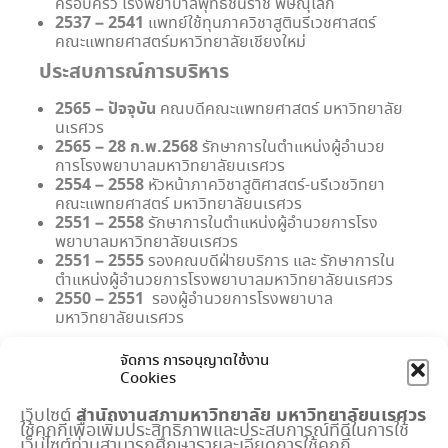
ครอบครัว โรงพยาบาลพุทธชินราช พิษณุโลก
2537 – 2541
แพทย์ใช้ทุนภาควิชาสูตินรีเวชศาสตร์
คณะแพทยศาสตร์มหาวิทยาลัยเชียงใหม่
ประสบการณ์การบริหาร
2565 – ปัจจุบัน
คณบดีคณะแพทยศาสตร์ มหาวิทยาลัย
นเรศวร
2565 – 28 ก.พ.2568
รักษาการในตำแหน่งผู้อำนวย
การโรงพยาบาลมหาวิทยาลัยนเรศวร
2554 – 2558
หัวหน้าภาควิชาสูติศาสตร์-นรีเวชวิทยา
คณะแพทยศาสตร์ มหาวิทยาลัยนเรศวร
2551 – 2558
รักษาการในตำแหน่งผู้อำนวยการโรง
พยาบาลมหาวิทยาลัยนเรศวร
2551 – 2555
รองคณบดีฝ่ายบริการ และ รักษาการใน
ตำแหน่งผู้อำนวยการโรงพยาบาลมหาวิทยาลัยนเรศวร
2550 – 2551
รองผู้อำนวยการโรงพยาบาล
มหาวิทยาลัยนเรศวร
จัดการ การอนุญาตใช้งาน
Cookies
สำนักงานสภามหาวิทยาลัย
มหาวิทยาลัยนเรศวร
เว็บไซต์
ใช้คุกกี้เพื่อเพิ่มประสิทธิภาพและประสบการณ์ที่ดีในการใช้
เมนูด่วน
เว็บไซต์ท่านสามารถศึกษารายละเอียดการใช้คุกกี้