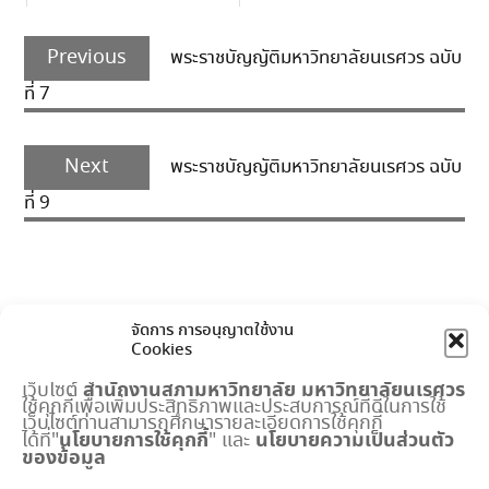
Post
Previous
navigation
Previous
พระราชบัญญัติมหาวิทยาลัยนเรศวร ฉบับ
post:
ที่ 7
Next
Next
พระราชบัญญัติมหาวิทยาลัยนเรศวร ฉบับ
post:
ที่ 9
จัดการ การอนุญาตใช้งาน
Cookies
สำนักงานสภามหาวิทยาลัย
มหาวิทยาลัยนเรศวร
เว็บไซต์
ใช้คุกกี้เพื่อเพิ่มประสิทธิภาพและประสบการณ์ที่ดีในการใช้
เมนูด่วน
เว็บไซต์ท่านสามารถศึกษารายละเอียดการใช้คุกกี้
นโยบายการใช้คุกกี้
นโยบายความเป็นส่วนตัว
ได้ที่"
" และ
ของข้อมูล
กำหนดการประชุมสภามหาวิทยาลัย
ปฏิทินงานสำนักงานสภาฯ