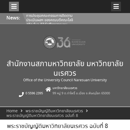
Skip
การประชุมคณะกรรมการติดตาม
News:
to
ประเมินผลฯ ของคณบดีคณะโลจิ
content
สติกส์และดิจิทัลซัพพลายเชน
1/2569
การประชุมสภามหาวิทยาลัยนเรศวร
ครั้งที่ 350 (8/2569) วันเสาร์ที่ 1
สิงหาคม 2569
การประชุมคณะกรรมการติดตาม
ประเมินผลฯ ของคณบดีคณะ
สถาปัตยกรรมศาสตร์ ศิลปะและการ
ออกแบบ 1/2569
สำนักงานสภามหาวิทยาลัย มหาวิทยาลัย
นเรศวร
Office of the University Council Naresuan University
มหาวิทยาลัยนเรศวร
0 5596 2395
99 หมู่ 9 ต.ท่าโพธิ์ อ.เมือง จ.พิษณุโลก 65000
Home
พระราชบัญญัติมหาวิทยาลัยนเรศวร
พระราชบัญญัติมหาวิทยาลัยนเรศวร ฉบับที่ 8
พระราชบัญญัติมหาวิทยาลัยนเรศวร ฉบับที่ 8