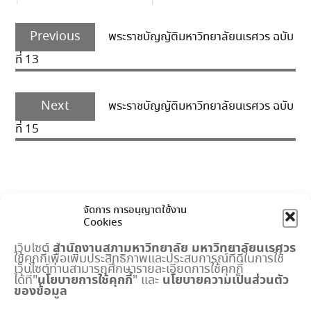
Post
Previous
navigation
Previous
พระราชบัญญัติมหาวิทยาลัยนเรศวร ฉบับ
post:
ที่ 13
Next
Next
พระราชบัญญัติมหาวิทยาลัยนเรศวร ฉบับ
post:
ที่ 15
จัดการ การอนุญาตใช้งาน
Cookies
สำนักงานสภามหาวิทยาลัย
มหาวิทยาลัยนเรศวร
เว็บไซต์
ใช้คุกกี้เพื่อเพิ่มประสิทธิภาพและประสบการณ์ที่ดีในการใช้
เมนูด่วน
เว็บไซต์ท่านสามารถศึกษารายละเอียดการใช้คุกกี้
นโยบายการใช้คุกกี้
นโยบายความเป็นส่วนตัว
ได้ที่"
" และ
ของข้อมูล
กำหนดการประชุมสภามหาวิทยาลัย
ปฏิทินงานสำนักงานสภาฯ