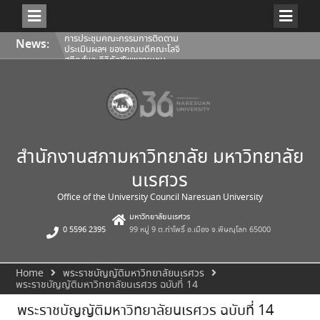
การประชุมคณะกรรมการติดตาม
Skip
ประเมินผลฯ ของคณบดีคณะโลจิ
News:
to
สติกส์และดิจิทัลซัพพลายเชน
content
1/2569
การประชุมสภามหาวิทยาลัยนเรศวร
ครั้งที่ 350 (8/2569) วันเสาร์ที่ 1
สิงหาคม 2569
การประชุมคณะกรรมการติดตาม
ประเมินผลฯ ของคณบดีคณะ
สถาปัตยกรรมศาสตร์ ศิลปะและการ
ออกแบบ 1/2569
สำนักงานสภามหาวิทยาลัย มหาวิทยาลัย
นเรศวร
Office of the University Council Naresuan University
มหาวิทยาลัยนเรศวร
0 5596 2395
99 หมู่ 9 ต.ท่าโพธิ์ อ.เมือง จ.พิษณุโลก 65000
Home
พระราชบัญญัติมหาวิทยาลัยนเรศวร
พระราชบัญญัติมหาวิทยาลัยนเรศวร ฉบับที่ 14
พระราชบัญญัติมหาวิทยาลัยนเรศวร ฉบับที่ 14