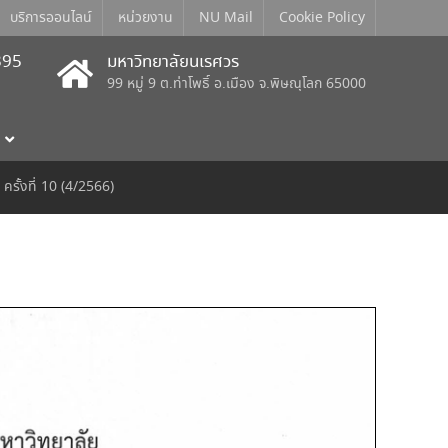
บริการออนไลน์
หน่วยงาน
NU Mail
Cookie Policy
395
มหาวิทยาลัยนเรศวร
99 หมู่ 9 ต.ท่าโพธิ์ อ.เมือง จ.พิษณุโลก 65000
ั้งที่ 10 (4/2566)