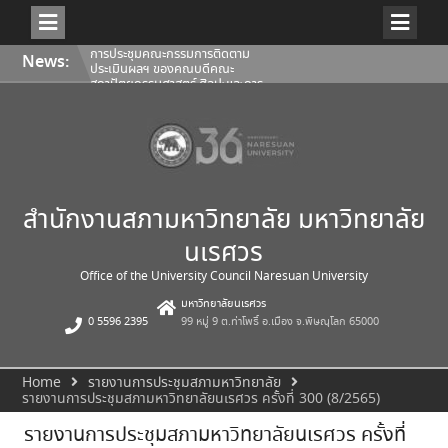
Skip
การประชุมคณะกรรมการติดตาม
News:
to
ประเมินผลฯ ของคณบดีคณะ
content
สถาปัตยกรรมศาสตร์ ศิลปะและการ
ออกแบบ 1/2569
การประชุมคณะกรรมการติดตาม
ประเมินผลฯ ของคณบดีคณะโลจิ
สติกส์และดิจิทัลซัพพลายเชน
1/2569
การประชุมสภามหาวิทยาลัยนเรศวร
ครั้งที่ 350 (8/2569) วันเสาร์ที่ 1
สิงหาคม 2569
สำนักงานสภามหาวิทยาลัย มหาวิทยาลัย
นเรศวร
Office of the University Council Naresuan University
มหาวิทยาลัยนเรศวร
0 5596 2395
99 หมู่ 9 ต.ท่าโพธิ์ อ.เมือง จ.พิษณุโลก 65000
Home
รายงานการประชุมสภามหาวิทยาลัย
รายงานการประชุมสภามหาวิทยาลัยนเรศวร ครั้งที่ 300 (8/2565)
รายงานการประชุมสภามหาวิทยาลัยนเรศวร ครั้งที่