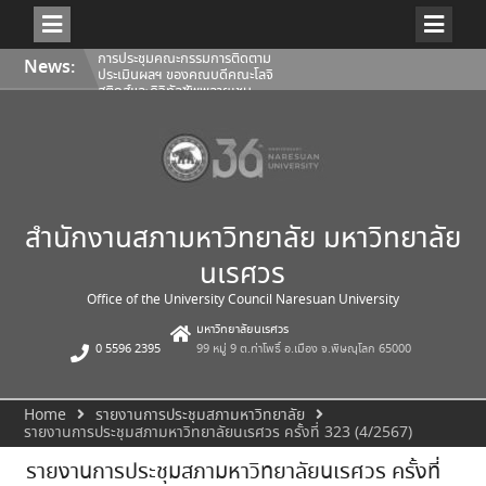
Skip
การประชุมคณะกรรมการติดตาม
News:
to
ประเมินผลฯ ของคณบดีคณะโลจิ
content
สติกส์และดิจิทัลซัพพลายเชน
1/2569
การประชุมสภามหาวิทยาลัยนเรศวร
ครั้งที่ 350 (8/2569) วันเสาร์ที่ 1
สิงหาคม 2569
การประชุมคณะกรรมการติดตาม
ประเมินผลฯ ของคณบดีคณะ
สถาปัตยกรรมศาสตร์ ศิลปะและการ
ออกแบบ 1/2569
สำนักงานสภามหาวิทยาลัย มหาวิทยาลัย
นเรศวร
Office of the University Council Naresuan University
มหาวิทยาลัยนเรศวร
0 5596 2395
99 หมู่ 9 ต.ท่าโพธิ์ อ.เมือง จ.พิษณุโลก 65000
Home
รายงานการประชุมสภามหาวิทยาลัย
รายงานการประชุมสภามหาวิทยาลัยนเรศวร ครั้งที่ 323 (4/2567)
รายงานการประชุมสภามหาวิทยาลัยนเรศวร ครั้งที่