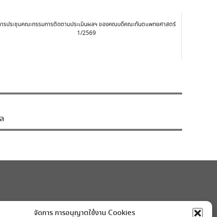
การประชุมคณะกรรมการติดตามประเมินผลฯ ของคณบดีคณะทันตแพทยศาสตร์
1/2569
คล
จัดการ การอนุญาตใช้งาน Cookies