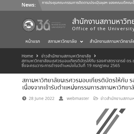
Skip
การประชุมสภามหาวิทยาลัยนเรศวร ครั้งที่ 350 (8/2569) วันเสา
News:
to
การประชุมคณะกรรมการติดตามประเมินผลฯ ของคณบดีคณะสถ
content
ออกแบบ 1/2569
สำนักงานสภามหาวิทย
Office of the Universi
หน้าแรก
สภามหาวิทยาลัย
สำนักงานสภามหาวิทยาลั
Home
ข่าวสำนักงานสภามหาวิทยาลัย
สภามหาวิทยาลัยนเรศวรมอบเกียรติบัตรให้กับ รองศาสตราจารย์ ดร.
ซึ่งจะครบวาระการดำรงตำแหน่งในวันที่ 19 กรกฎาคม 2565
สภามหาวิทยาลัยนเรศวรมอบเกียรติบัตรให้กับ 
เนื่องจากเข้ารับตำแหน่งกรรมการสภามหาวิทยาล
28 June 2022
webmaster
ข่าวสำนักงานสภามห