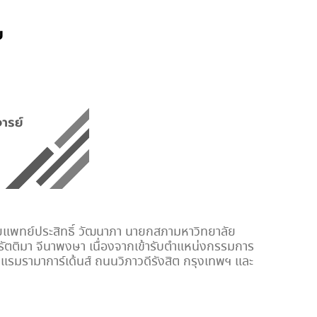
นายแพทย์ประสิทธิ์ วัฒนาภา นายกสภามหาวิทยาลัย
ตติมา จีนาพงษา เนื่องจากเข้ารับตำแหน่งกรรมการ
รมรามาการ์เด้นส์ ถนนวิภาวดีรังสิต กรุงเทพฯ และ