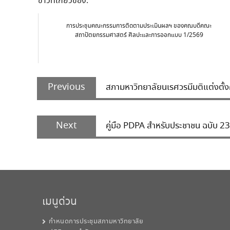
ข่าวที่เกี่ยวข้อง:
การประชุมคณะกรรมการติดตามประเมินผลฯ ของคณบดีคณะ
สถาปัตยกรรมศาสตร์ ศิลปะและการออกแบบ 1/2569
Post
Previous
navigation
Previous
สภามหาวิทยาลัยนเรศวรมีมติแต่งตั
post:
Next
Next
คู่มือ PDPA สำหรับประชาชน ฉบับ 2
post:
เมนูด่วน
กำหนดการประชุมสภามหาวิทยาลัย