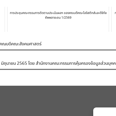
การประชุมคณะกรรมการติดตามประเมินผลฯ ของคณบดีคณะโลจิสติกส์และดิจิทัล
ซัพพลายเชน 1/2569
้งคณบดีคณะสังคมศาสตร์
3 มิถุนายน 2565 โดย สำนักงานคณะกรรมการคุ้มครองข้อมูลส่วนบุค