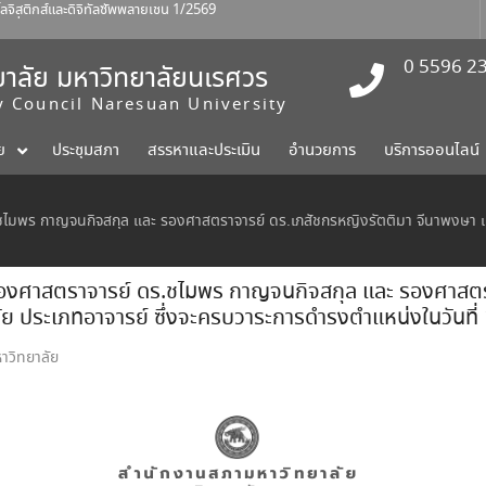
ร์ที่ 1 สิงหาคม 2569
าปัตยกรรมศาสตร์ ศิลปะและการ
0 5596 2
าลัย มหาวิทยาลัยนเรศวร
ty Council Naresuan University
ย
ประชุมสภา
สรรหาและประเมิน
อำนวยการ
บริการออนไลน์
ชไมพร กาญจนกิจสกุล และ รองศาสตราจารย์ ดร.เภสัชกรหญิงรัตติมา จีนาพงษา เ
รองศาสตราจารย์ ดร.ชไมพร กาญจนกิจสกุล และ รองศาสตร
ัย ประเภทอาจารย์ ซึ่งจะครบวาระการดำรงตำแหน่งในวันท
าวิทยาลัย