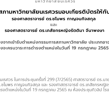
าลัยนเรศวร ในการประชุมครั้งที่ 299 (7/2565) ศาสตราจารย์ ดร.
ดร.ชไมพร กาญจนกิจสกุล และ รองศาสตราจารย์ ดร.เภสัชกรหญิงรั
รงตำแหน่งในวันที่ 19 กรกฎาคม 2565 ณ ห้องประชุมทิวลิป โรงแ