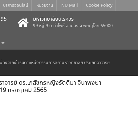
บริการออนไลน์
หน่วยงาน
NU Mail
Cookie Policy
395
มหาวิทยาลัยนเรศวร
99 หมู่ 9 ต.ท่าโพธิ์ อ.เมือง จ.พิษณุโลก 65000
นื่องจากเข้ารับตำแหน่งกรรมการสภามหาวิทยาลัย ประเภทอาจารย์
าจารย์ ดร.เภสัชกรหญิงรัตติมา จีนาพงษา
ี่ 19 กรกฎาคม 2565