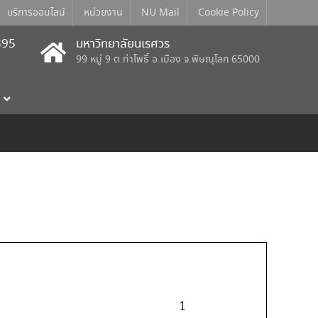
บริการออนไลน์
หน่วยงาน
NU Mail
Cookie Policy
395
มหาวิทยาลัยนเรศวร
99 หมู่ 9 ต.ท่าโพธิ์ อ.เมือง จ.พิษณุโลก 65000