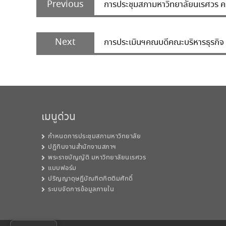
navigation
Previous
การประชุมสภามหาวิทยาลัยนเรศวร ครั้
post:
Next
Next
การประเมินฯคณบดีคณะบริหารธุรกิจ 
post:
เมนูด่วน
กำหนดการประชุมสภามหาวิทยาลัย
ปฏิทินงานสำนักงานสภาฯ
พระราชบัญญัติ มหาวิทยาลัยนเรศวร
แบบฟอร์ม
ปริญญาดุษฎีบัณฑิตกิตติมศักดิ์
ระบบจัดการข้อมูลภายใน