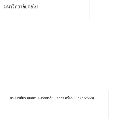
สรุปมติที่ประชุมสภามหาวิทยาลัยนเรศวร ครั้งที่ 335 (5/2568)