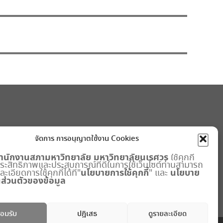
จัดการ การอนุญาตใช้งาน Cookies
ำนักงานสภามหาวิทยาลัย
มหาวิทยาลัยนเรศวร
ใช้คุกกี้
มประสิทธิภาพและประสบการณ์ที่ดีในการใช้เว็บไซต์ท่านสามารถ
นโยบายการใช้คุกกี้
นโยบาย
เอียดการใช้คุกกี้ได้ที่"
" และ
ส่วนตัวของข้อมูล
อมรับ
ปฎิเสธ
ดูรายละเอียด