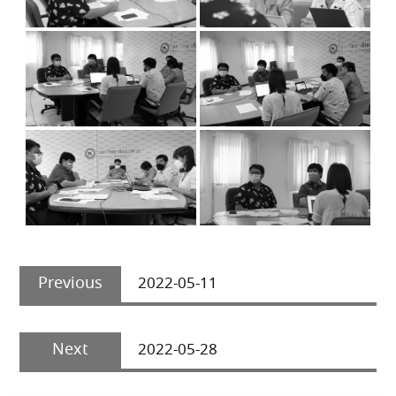
Post
Previous
navigation
Previous
2022-05-11
post:
Next
Next
2022-05-28
post: