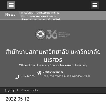
การประชุมคณะกรรมการติดตาม
ประเมินผลฯ ของผู้อำนวยการ
สำนักงานสภามหาวิทยาลัย ครั้งที่
Skip
News:
2/2569
to
การประชุมคณะกรรมการกลั่นกรอง
content
งานด้านกฎหมายของสภา
มหาวิทยาลัยนเรศวร ครั้งที่ 9
(5/2569)
การสรรหาผู้อำนวยการวิทยาลัย
พลังงานทดแทนและสมาร์ตกริด
เทคโนโลยี
สำนักงานสภามหาวิทยาลัย มหาวิทยาลัย
นเรศวร
Office of the University Council Naresuan University
มหาวิทยาลัยนเรศวร
0 5596 2395
99 หมู่ 9 ต.ท่าโพธิ์ อ.เมือง จ.พิษณุโลก 65000
2022-05-12
Home
2022-05-12