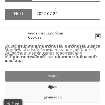
Next
Next
2022-07-24
post:
จัดการ การอนุญาตใช้งาน
Cookies
สำนักงานสภามหาวิทยาลัย
มหาวิทยาลัยนเรศวร
เว็บไซต์
ใช้คุกกี้เพื่อเพิ่มประสิทธิภาพและประสบการณ์ที่ดีในการใช้
เมนูด่วน
เว็บไซต์ท่านสามารถศึกษารายละเอียดการใช้คุกกี้
นโยบายการใช้คุกกี้
นโยบายความเป็นส่วนตัว
ได้ที่"
" และ
ของข้อมูล
กำหนดการประชุมสภามหาวิทยาลัย
ปฏิทินงานสำนักงานสภาฯ
พระราชบัญญัติ มหาวิทยาลัยนเรศวร
ยอมรับ
แบบฟอร์ม
ปริญญาดุษฎีบัณฑิตกิตติมศักดิ์
ปฎิเสธ
ระบบจัดการข้อมูลภายใน
ดูรายละเอียด
Copyright © All rights reserved.
สีปกติ