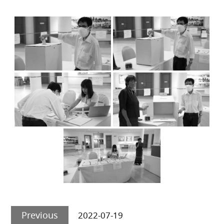
Post
Previous
navigation
Previous
2022-07-19
post: