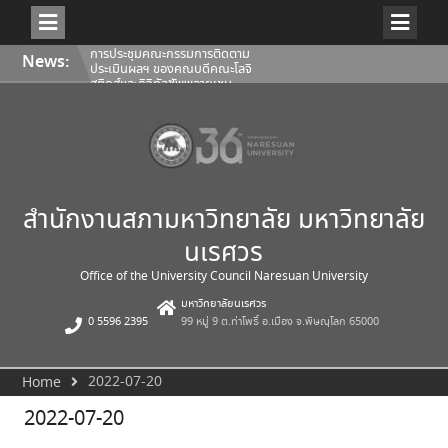
Skip
การประชุมคณะกรรมการติดตาม
News:
to
ประเมินผลฯ ของคณบดีคณะโลจิ
content
สติกส์และดิจิทัลซัพพลายเชน
1/2569
การประชุมสภามหาวิทยาลัยนเรศวร
ครั้งที่ 350 (8/2569) วันเสาร์ที่ 1
สิงหาคม 2569
การประชุมคณะกรรมการติดตาม
ประเมินผลฯ ของคณบดีคณะ
สถาปัตยกรรมศาสตร์ ศิลปะและการ
ออกแบบ 1/2569
สำนักงานสภามหาวิทยาลัย มหาวิทยาลัย
นเรศวร
Office of the University Council Naresuan University
มหาวิทยาลัยนเรศวร
0 5596 2395
99 หมู่ 9 ต.ท่าโพธิ์ อ.เมือง จ.พิษณุโลก 65000
2022-07-20
Home
2022-07-20