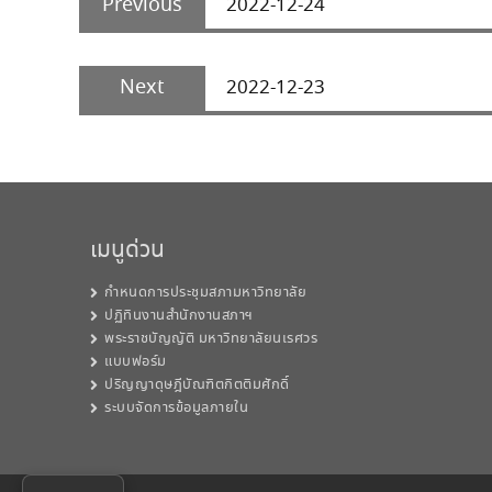
navigation
Previous
2022-12-24
post:
Next
Next
2022-12-23
post:
เมนูด่วน
กำหนดการประชุมสภามหาวิทยาลัย
ปฏิทินงานสำนักงานสภาฯ
พระราชบัญญัติ มหาวิทยาลัยนเรศวร
แบบฟอร์ม
ปริญญาดุษฎีบัณฑิตกิตติมศักดิ์
ระบบจัดการข้อมูลภายใน