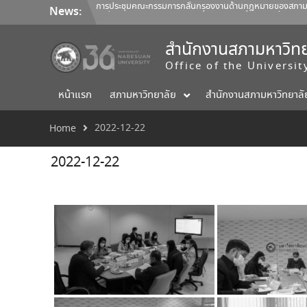
Skip
การประชุมคณะกรรมการกลั่นกรองงานด้านกฎหมายของสภามหาวิ
News:
to
คำสั่งสภามหาวิทยาลัยนเรศวร ที่ 22/2569 เรื่อง แต่งตั้งค
content
การประชุมคณะกรรมการติดตามประเมินผลฯ ของผู้อำนวยการสำน
สำนักงานสภามหาวิทย
Office of the Universi
หน้าแรก
สภามหาวิทยาลัย
สำนักงานสภามหาวิทยาลั
2022-12-22
Home
2022-12-22