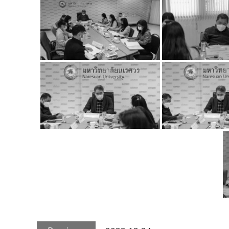
Post
Previous