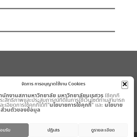
จัดการ การอนุญาตใช้งาน Cookies
ำนักงานสภามหาวิทยาลัย
มหาวิทยาลัยนเรศวร
ใช้คุกกี้
มประสิทธิภาพและประสบการณ์ที่ดีในการใช้เว็บไซต์ท่านสามารถ
นโยบายการใช้คุกกี้
นโยบาย
เอียดการใช้คุกกี้ได้ที่"
" และ
ส่วนตัวของข้อมูล
อมรับ
ปฎิเสธ
ดูรายละเอียด