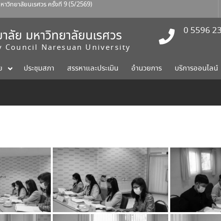
ทยาลัยนเรศวร ครั้งที่ 9 (5/2569)
ณบดีคณะแพทยศาสตร์
ักงานสภามหาวิทยาลัย ครั้งที่ 2/2569
0 5596 2
าลัย มหาวิทยาลัยนเรศวร
ty Council Naresuan University
ย
ประชุมสภา
สรรหาและประเมิน
อำนวยการ
บริการออนไลน์