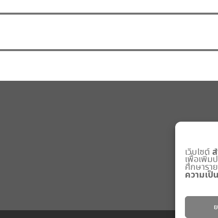
ส
เว็บไซต์
เพื่อเพิ่
ศึกษารายละ
ความเป็น
ย