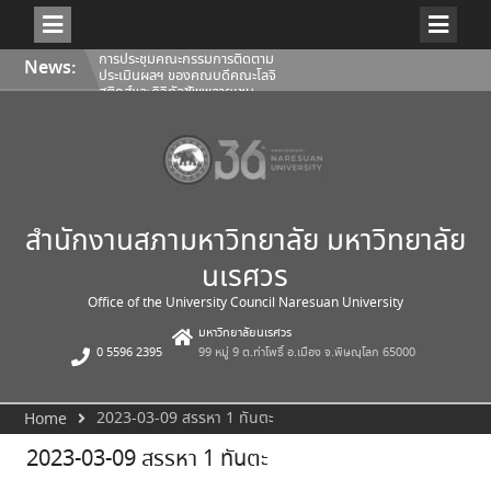
Skip
การประชุมคณะกรรมการติดตาม
News:
to
ประเมินผลฯ ของคณบดีคณะโลจิ
content
สติกส์และดิจิทัลซัพพลายเชน
1/2569
การประชุมสภามหาวิทยาลัยนเรศวร
ครั้งที่ 350 (8/2569) วันเสาร์ที่ 1
สิงหาคม 2569
การประชุมคณะกรรมการติดตาม
ประเมินผลฯ ของคณบดีคณะ
สถาปัตยกรรมศาสตร์ ศิลปะและการ
ออกแบบ 1/2569
สำนักงานสภามหาวิทยาลัย มหาวิทยาลัย
นเรศวร
Office of the University Council Naresuan University
มหาวิทยาลัยนเรศวร
0 5596 2395
99 หมู่ 9 ต.ท่าโพธิ์ อ.เมือง จ.พิษณุโลก 65000
2023-03-09 สรรหา 1 ทันตะ
Home
2023-03-09 สรรหา 1 ทันตะ