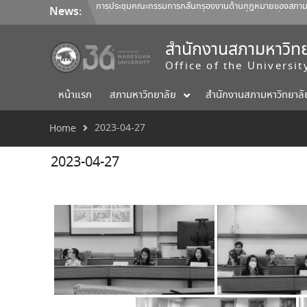
Skip
การประชุมคณะกรรมการกลั่นกรองงานด้านกฎหมายของสภามหาวิ
News:
to
คำสั่งสภามหาวิทยาลัยนเรศวร ที่ 22/2569 เรื่อง แต่งตั้งค
content
การประชุมคณะกรรมการติดตามประเมินผลฯ ของผู้อำนวยการสำน
สำนักงานสภามหาวิทย
Office of the Universi
หน้าแรก
สภามหาวิทยาลัย
สำนักงานสภามหาวิทยาลั
2023-04-27
Home
2023-04-27