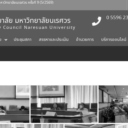
ทยาลัยนเรศวร ครั้งที่ 9 (5/2569)
ณบดีคณะแพทยศาสตร์
ักงานสภามหาวิทยาลัย ครั้งที่ 2/2569
0 5596 2
าลัย มหาวิทยาลัยนเรศวร
ty Council Naresuan University
ย
ประชุมสภา
สรรหาและประเมิน
อำนวยการ
บริการออนไลน์