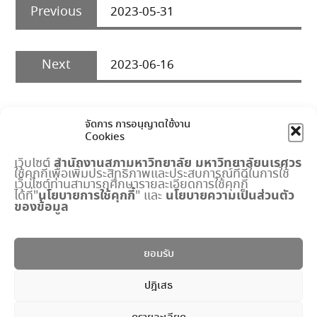
Previous
navigation
Previous
2023-05-31
post:
Next
Next
2023-06-16
post:
จัดการ การอนุญาตใช้งาน
Cookies
สำนักงานสภามหาวิทยาลัย
มหาวิทยาลัยนเรศวร
เว็บไซต์
ใช้คุกกี้เพื่อเพิ่มประสิทธิภาพและประสบการณ์ที่ดีในการใช้
เมนูด่วน
เว็บไซต์ท่านสามารถศึกษารายละเอียดการใช้คุกกี้
นโยบายการใช้คุกกี้
นโยบายความเป็นส่วนตัว
ได้ที่"
" และ
ของข้อมูล
กำหนดการประชุมสภามหาวิทยาลัย
ปฏิทินงานสำนักงานสภาฯ
พระราชบัญญัติ มหาวิทยาลัยนเรศวร
ยอมรับ
แบบฟอร์ม
ปริญญาดุษฎีบัณฑิตกิตติมศักดิ์
ปฎิเสธ
ระบบจัดการข้อมูลภายใน