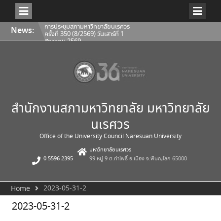
Skip
การประชุมสภามหาวิทยาลัยนเรศวร
News:
to
ครั้งที่ 350 (8/2569) วันเสาร์ที่ 1
content
สิงหาคม 2569
การประชุมคณะกรรมการติดตาม
ประเมินผลฯ ของคณบดีคณะ
สถาปัตยกรรมศาสตร์ ศิลปะและการ
ออกแบบ 1/2569
การประชุมคณะกรรมการติดตาม
ประเมินผลฯ ของคณบดีคณะโลจิ
สติกส์และดิจิทัลซัพพลายเชน
1/2569
สำนักงานสภามหาวิทยาลัย มหาวิทยาลัย
นเรศวร
Office of the University Council Naresuan University
มหาวิทยาลัยนเรศวร
0 5596 2395
99 หมู่ 9 ต.ท่าโพธิ์ อ.เมือง จ.พิษณุโลก 65000
2023-05-31-2
Home
2023-05-31-2