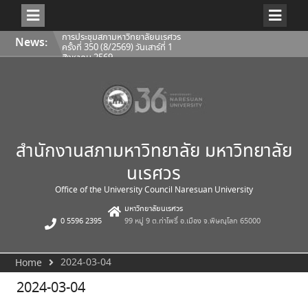
Skip
การประชุมสภามหาวิทยาลัยนเรศวร
News:
to
ครั้งที่ 350 (8/2569) วันเสาร์ที่ 1
content
สิงหาคม 2569
การประชุมคณะกรรมการติดตาม
ประเมินผลฯ ของคณบดีคณะ
สถาปัตยกรรมศาสตร์ ศิลปะและการ
ออกแบบ 1/2569
การประชุมคณะกรรมการติดตาม
ประเมินผลฯ ของคณบดีคณะโลจิ
สติกส์และดิจิทัลซัพพลายเชน
1/2569
สำนักงานสภามหาวิทยาลัย มหาวิทยาลัย
นเรศวร
Office of the University Council Naresuan University
มหาวิทยาลัยนเรศวร
0 5596 2395
99 หมู่ 9 ต.ท่าโพธิ์ อ.เมือง จ.พิษณุโลก 65000
2024-03-04
Home
2024-03-04