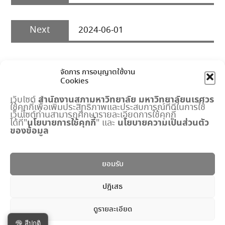
Next
Next
2024-06-01
post:
จัดการ การอนุญาตใช้งาน
Cookies
สำนักงานสภามหาวิทยาลัย
มหาวิทยาลัยนเรศวร
เว็บไซต์
ใช้คุกกี้เพื่อเพิ่มประสิทธิภาพและประสบการณ์ที่ดีในการใช้
เมนูด่วน
เว็บไซต์ท่านสามารถศึกษารายละเอียดการใช้คุกกี้
นโยบายการใช้คุกกี้
นโยบายความเป็นส่วนตัว
ได้ที่"
" และ
ของข้อมูล
กำหนดการประชุมสภามหาวิทยาลัย
ปฏิทินงานสำนักงานสภาฯ
พระราชบัญญัติ มหาวิทยาลัยนเรศวร
ยอมรับ
แบบฟอร์ม
ปริญญาดุษฎีบัณฑิตกิตติมศักดิ์
ปฎิเสธ
ระบบจัดการข้อมูลภายใน
ดูรายละเอียด
Copyright © All rights reserved.
สีปกติ