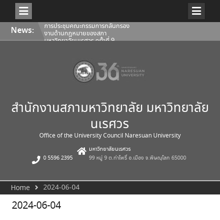
งานด้านกฎหมายของสภา
มหาวิทยาลัยนเรศวร ครั้งที่ 9
(5/2569)
Skip
คำสั่งสภามหาวิทยาลัยนเรศวร ที่
News:
to
22/2569 เรื่อง แต่งตั้งคณบดีคณะ
content
แพทยศาสตร์
การประชุมคณะกรรมการติดตาม
ประเมินผลฯ ของผู้อำนวยการ
สำนักงานสภามหาวิทยาลัย ครั้งที่
2/2569
สำนักงานสภามหาวิทยาลัย มหาวิทยาลัย
นเรศวร
Office of the University Council Naresuan University
มหาวิทยาลัยนเรศวร
0 5596 2395
99 หมู่ 9 ต.ท่าโพธิ์ อ.เมือง จ.พิษณุโลก 65000
2024-06-04
Home
2024-06-04