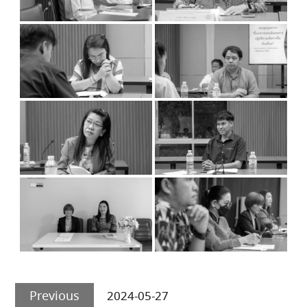
Post
Previous
navigation
Previous
2024-05-27
post: