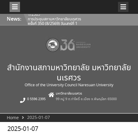
Skip
การประชุมสภามหาวิทยาลัยนเรศวร
News:
to
ครั้งที่ 350 (8/2569) วันเสาร์ที่ 1
content
สิงหาคม 2569
การประชุมคณะกรรมการติดตาม
ประเมินผลฯ ของคณบดีคณะ
สถาปัตยกรรมศาสตร์ ศิลปะและการ
ออกแบบ 1/2569
การประชุมคณะกรรมการติดตาม
ประเมินผลฯ ของคณบดีคณะโลจิ
สติกส์และดิจิทัลซัพพลายเชน
1/2569
สำนักงานสภามหาวิทยาลัย มหาวิทยาลัย
นเรศวร
Office of the University Council Naresuan University
มหาวิทยาลัยนเรศวร
0 5596 2395
99 หมู่ 9 ต.ท่าโพธิ์ อ.เมือง จ.พิษณุโลก 65000
2025-01-07
Home
2025-01-07