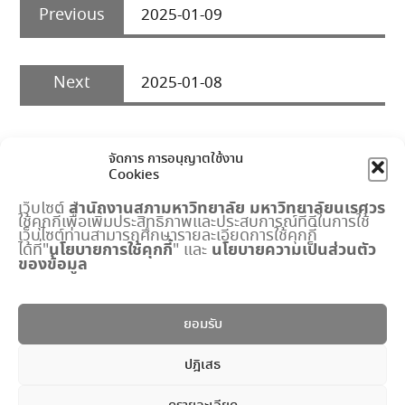
Previous
navigation
Previous
2025-01-09
post:
Next
Next
2025-01-08
post:
จัดการ การอนุญาตใช้งาน
Cookies
สำนักงานสภามหาวิทยาลัย
มหาวิทยาลัยนเรศวร
เว็บไซต์
ใช้คุกกี้เพื่อเพิ่มประสิทธิภาพและประสบการณ์ที่ดีในการใช้
เมนูด่วน
เว็บไซต์ท่านสามารถศึกษารายละเอียดการใช้คุกกี้
นโยบายการใช้คุกกี้
นโยบายความเป็นส่วนตัว
ได้ที่"
" และ
ของข้อมูล
กำหนดการประชุมสภามหาวิทยาลัย
ปฏิทินงานสำนักงานสภาฯ
พระราชบัญญัติ มหาวิทยาลัยนเรศวร
ยอมรับ
แบบฟอร์ม
ปริญญาดุษฎีบัณฑิตกิตติมศักดิ์
ปฎิเสธ
ระบบจัดการข้อมูลภายใน