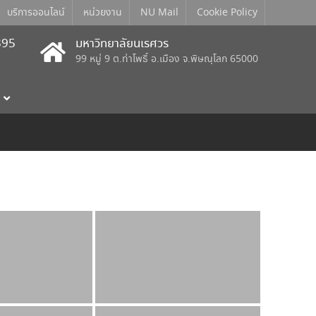
บริการออนไลน์
หน่วยงาน
NU Mail
Cookie Policy
395
มหาวิทยาลัยนเรศวร
99 หมู่ 9 ต.ท่าโพธิ์ อ.เมือง จ.พิษณุโลก 65000