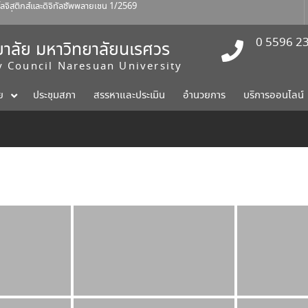
สติกส์และดิจิทัลซัพพลายเชน 1/2569
ร์ที่ 1 สิงหาคม 2569
าปัตยกรรมศาสตร์ ศิลปะและการ
0 5596 2
าลัย มหาวิทยาลัยนเรศวร
ty Council Naresuan University
ย
ประชุมสภา
สรรหาและประเมิน
อำนวยการ
บริการออนไลน์