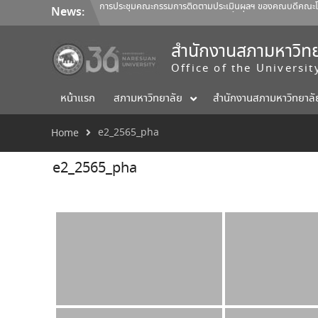
Skip
การประชุมคณะกรรมการติดตามประเมินผลฯ ของคณบดีคณะโลจิ
News:
to
การประชุมสภามหาวิทยาลัยนเรศวร ครั้งที่ 350 (8/2569) วันเสา
content
การประชุมคณะกรรมการติดตามประเมินผลฯ ของคณบดีคณะสถ
ออกแบบ 1/2569
สำนักงานสภามหาวิทย
Office of the Universi
หน้าแรก
สภามหาวิทยาลัย
สำนักงานสภามหาวิทยาลั
e2_2565_pha
Home
e2_2565_pha