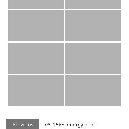
Post
Previous
navigation
Previous
e3_2565_energy_root
post: