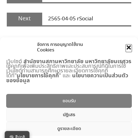
Next
Next
2565-04-05 rSocial
post:
จัดการ การอนุญาตใช้งาน
Cookies
สำนักงานสภามหาวิทยาลัย
มหาวิทยาลัยนเรศวร
เว็บไซต์
ใช้คุกกี้เพื่อเพิ่มประสิทธิภาพและประสบการณ์ที่ดีในการใช้
เมนูด่วน
เว็บไซต์ท่านสามารถศึกษารายละเอียดการใช้คุกกี้
นโยบายการใช้คุกกี้
นโยบายความเป็นส่วนตัว
ได้ที่"
" และ
ของข้อมูล
กำหนดการประชุมสภามหาวิทยาลัย
ปฏิทินงานสำนักงานสภาฯ
พระราชบัญญัติ มหาวิทยาลัยนเรศวร
ยอมรับ
แบบฟอร์ม
ปริญญาดุษฎีบัณฑิตกิตติมศักดิ์
ปฎิเสธ
ระบบจัดการข้อมูลภายใน
ดูรายละเอียด
Copyright © All rights reserved.
สีปกติ