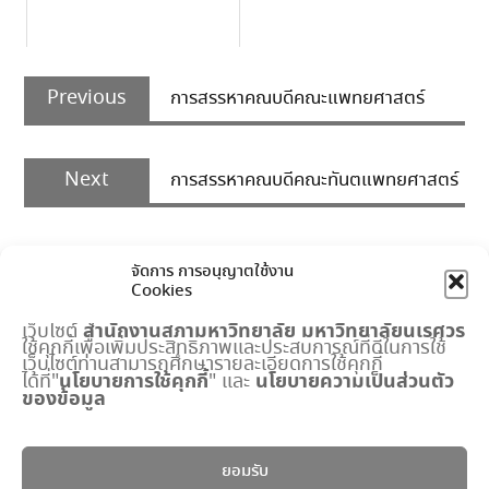
Post
Previous
navigation
Previous
การสรรหาคณบดีคณะแพทยศาสตร์
post:
Next
Next
การสรรหาคณบดีคณะทันตแพทยศาสตร์
post:
จัดการ การอนุญาตใช้งาน
Cookies
สำนักงานสภามหาวิทยาลัย
มหาวิทยาลัยนเรศวร
เว็บไซต์
ใช้คุกกี้เพื่อเพิ่มประสิทธิภาพและประสบการณ์ที่ดีในการใช้
เมนูด่วน
เว็บไซต์ท่านสามารถศึกษารายละเอียดการใช้คุกกี้
นโยบายการใช้คุกกี้
นโยบายความเป็นส่วนตัว
ได้ที่"
" และ
ของข้อมูล
กำหนดการประชุมสภามหาวิทยาลัย
ปฏิทินงานสำนักงานสภาฯ
พระราชบัญญัติ มหาวิทยาลัยนเรศวร
ยอมรับ
แบบฟอร์ม