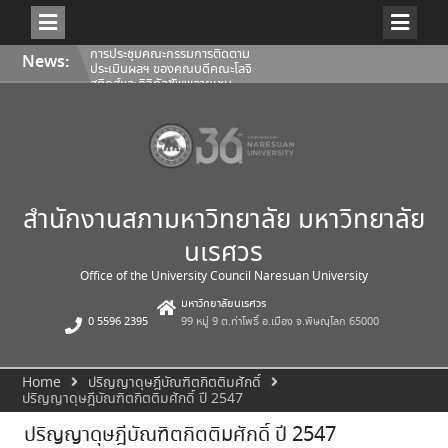
Skip
การประชุมคณะกรรมการติดตาม
News:
to
ประเมินผลฯ ของคณบดีคณะโลจิ
content
สติกส์และดิจิทัลซัพพลายเชน
1/2569
การประชุมสภามหาวิทยาลัยนเรศวร
ครั้งที่ 350 (8/2569) วันเสาร์ที่ 1
สิงหาคม 2569
การประชุมคณะกรรมการติดตาม
ประเมินผลฯ ของคณบดีคณะ
สถาปัตยกรรมศาสตร์ ศิลปะและการ
ออกแบบ 1/2569
สำนักงานสภามหาวิทยาลัย มหาวิทยาลัย
นเรศวร
Office of the University Council Naresuan University
มหาวิทยาลัยนเรศวร
0 5596 2395
99 หมู่ 9 ต.ท่าโพธิ์ อ.เมือง จ.พิษณุโลก 65000
Home
ปริญญาดุษฎีบัณฑิตกิตติมศักดิ์
ปริญญาดุษฎีบัณฑิตกิตติมศักดิ์ ปี 2547
ปริญญาดุษฎีบัณฑิตกิตติมศักดิ์ ปี 2547